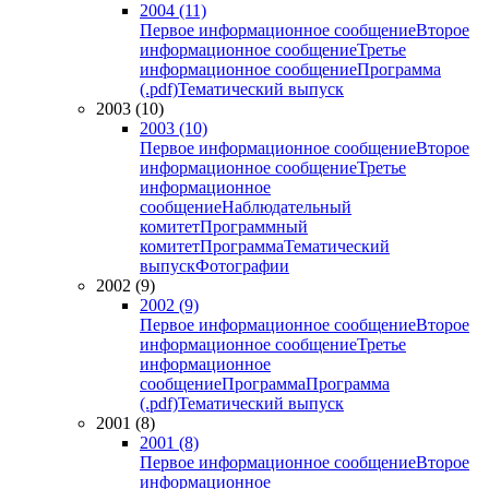
2004 (11)
Первое информационное сообщение
Второе
информационное сообщение
Третье
информационное сообщение
Программа
(.pdf)
Тематический выпуск
2003 (10)
2003 (10)
Первое информационное сообщение
Второе
информационное сообщение
Третье
информационное
сообщение
Наблюдательный
комитет
Программный
комитет
Программа
Тематический
выпуск
Фотографии
2002 (9)
2002 (9)
Первое информационное сообщение
Второе
информационное сообщение
Третье
информационное
сообщение
Программа
Программа
(.pdf)
Тематический выпуск
2001 (8)
2001 (8)
Первое информационное сообщение
Второе
информационное