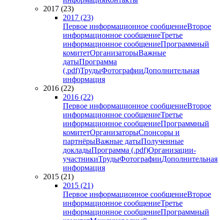
2017 (23)
2017 (23)
Первое информационное сообщение
Второе
информационное сообщение
Третье
информационное сообщение
Программный
комитет
Организаторы
Важные
даты
Программа
(.pdf)
Труды
Фотографии
Дополнительная
информация
2016 (22)
2016 (22)
Первое информационное сообщение
Второе
информационное сообщение
Третье
информационное сообщение
Программный
комитет
Организаторы
Спонсоры и
партнёры
Важные даты
Полученные
доклады
Программа (.pdf)
Организации-
участники
Труды
Фотографии
Дополнительная
информация
2015 (21)
2015 (21)
Первое информационное сообщение
Второе
информационное сообщение
Третье
информационное сообщение
Программный