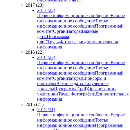
2017 (23)
2017 (23)
Первое информационное сообщение
Второе
информационное сообщение
Третье
информационное сообщение
Программный
комитет
Организаторы
Важные
даты
Программа
(.pdf)
Труды
Фотографии
Дополнительная
информация
2016 (22)
2016 (22)
Первое информационное сообщение
Второе
информационное сообщение
Третье
информационное сообщение
Программный
комитет
Организаторы
Спонсоры и
партнёры
Важные даты
Полученные
доклады
Программа (.pdf)
Организации-
участники
Труды
Фотографии
Дополнительная
информация
2015 (21)
2015 (21)
Первое информационное сообщение
Второе
информационное сообщение
Третье
информационное сообщение
Программный