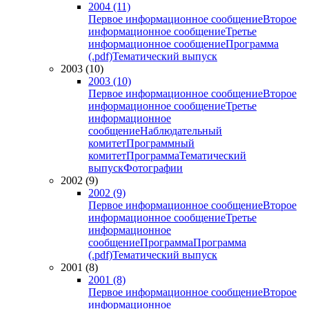
2004 (11)
Первое информационное сообщение
Второе
информационное сообщение
Третье
информационное сообщение
Программа
(.pdf)
Тематический выпуск
2003 (10)
2003 (10)
Первое информационное сообщение
Второе
информационное сообщение
Третье
информационное
сообщение
Наблюдательный
комитет
Программный
комитет
Программа
Тематический
выпуск
Фотографии
2002 (9)
2002 (9)
Первое информационное сообщение
Второе
информационное сообщение
Третье
информационное
сообщение
Программа
Программа
(.pdf)
Тематический выпуск
2001 (8)
2001 (8)
Первое информационное сообщение
Второе
информационное