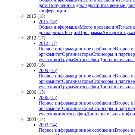
даты
Полученные доклады
Приглашенные док
конференции
2015 (18)
2015 (18)
Общая информация
Место проведения
Тематик
докладчики
Лекции
Программа
Авторский указ
2012 (17)
2012 (17)
Первое информационное сообщение
Второе и
оргкомитет
Организаторы
Спонсоры и партнё
участники
Труды
Фотографии
Дополнительная
2009 (16)
2009 (16)
Первое информационное сообщение
Второе и
оргкомитет
Организаторы
Спонсоры и партнё
участники
Труды
Фотографии
Дополнительная
2006 (15)
2006 (15)
Первое информационное сообщение
Второе и
оргкомитет
Организаторы
Спонсоры и партнё
участники
Фотографии
Дополнительная инфо
2003 (14)
2003 (14)
Первое информационное сообщение
Второе и