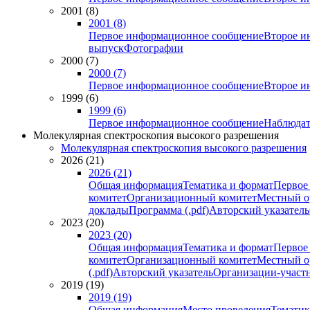
2001 (8)
2001 (8)
Первое информационное сообщение
Второе и
выпуск
Фотографии
2000 (7)
2000 (7)
Первое информационное сообщение
Второе и
1999 (6)
1999 (6)
Первое информационное сообщение
Наблюдат
Молекулярная спектроскопия высокого разрешения
Молекулярная спектроскопия высокого разрешения
2026 (21)
2026 (21)
Общая информация
Тематика и формат
Первое
комитет
Организационный комитет
Местный о
доклады
Программа (.pdf)
Авторский указатель
2023 (20)
2023 (20)
Общая информация
Тематика и формат
Первое
комитет
Организационный комитет
Местный о
(.pdf)
Авторский указатель
Организации-участ
2019 (19)
2019 (19)
Общая информация
Место проведения
Тематик