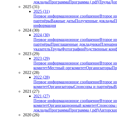
доклады
Программа
Программа (.pdf)
Труды
Доп
2025 (31)
2025 (31)
Первое информационное сообщение
Второе и
партнёры
Важные даты
Полученные доклады
П
информация
2024 (30)
2024 (30)
Первое информационное сообщение
Второе и
партнёры
Приглашенные докладчики
Пленарн
указатель
Труды
Фотографии
Родственные кон
2023 (29)
2023 (29)
Первое информационное сообщение
Второе и
комитет
Местный оргкомитет
Организаторы
Пр
2022 (28)
2022 (28)
Первое информационное сообщение
Второе и
комитет
Организаторы
Спонсоры и партнёры
В
2021 (27)
2021 (27)
Первое информационное сообщение
Второе и
комитет
Организационный комитет
Спонсоры 
доклады
Программа
Программа (.pdf)
Авторский
2020 (26)