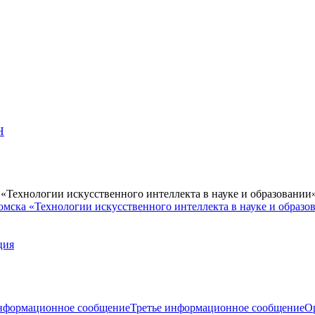
Н
Технологии искусственного интеллекта в науке и образовании
мска «Технологии искусственного интеллекта в науке и образо
ция
нформационное сообщение
Третье информационное сообщение
О