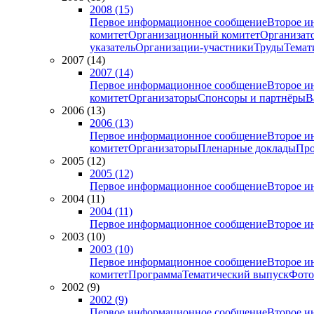
2008 (15)
Первое информационное сообщение
Второе и
комитет
Организационный комитет
Организат
указатель
Организации-участники
Труды
Темат
2007 (14)
2007 (14)
Первое информационное сообщение
Второе и
комитет
Организаторы
Спонсоры и партнёры
В
2006 (13)
2006 (13)
Первое информационное сообщение
Второе и
комитет
Организаторы
Пленарные доклады
Про
2005 (12)
2005 (12)
Первое информационное сообщение
Второе и
2004 (11)
2004 (11)
Первое информационное сообщение
Второе и
2003 (10)
2003 (10)
Первое информационное сообщение
Второе и
комитет
Программа
Тематический выпуск
Фото
2002 (9)
2002 (9)
Первое информационное сообщение
Второе и