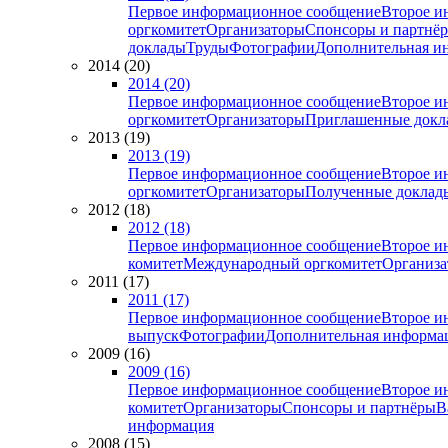
Первое информационное сообщение
Второе и
оргкомитет
Организаторы
Спонсоры и партнё
доклады
Труды
Фотографии
Дополнительная и
2014 (20)
2014 (20)
Первое информационное сообщение
Второе и
оргкомитет
Организаторы
Приглашенные докл
2013 (19)
2013 (19)
Первое информационное сообщение
Второе и
оргкомитет
Организаторы
Полученные доклад
2012 (18)
2012 (18)
Первое информационное сообщение
Второе и
комитет
Международный оргкомитет
Организа
2011 (17)
2011 (17)
Первое информационное сообщение
Второе и
выпуск
Фотографии
Дополнительная информа
2009 (16)
2009 (16)
Первое информационное сообщение
Второе и
комитет
Организаторы
Спонсоры и партнёры
В
информация
2008 (15)