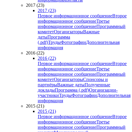
2017 (23)
2017 (23)
Первое информационное сообщение
Второе
информационное сообщение
Третье
информационное сообщение
Программный
комитет
Организаторы
Важные
даты
Программа
(.pdf)
Труды
Фотографии
Дополнительная
информация
2016 (22)
2016 (22)
Первое информационное сообщение
Второе
информационное сообщение
Третье
информационное сообщение
Программный
комитет
Организаторы
Спонсоры и
партнёры
Важные даты
Полученные
доклады
Программа (.pdf)
Организации-
участники
Труды
Фотографии
Дополнительная
информация
2015 (21)
2015 (21)
Первое информационное сообщение
Второе
информационное сообщение
Третье
информационное сообщение
Программный