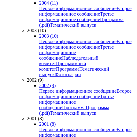
2004 (11)
Первое информационное сообщение
Второе
информационное сообщение
Третье
информационное сообщение
Программа
(.pdf)
Тематический выпуск
2003 (10)
2003 (10)
Первое информационное сообщение
Второе
информационное сообщение
Третье
информационное
сообщение
Наблюдательный
комитет
Программный
комитет
Программа
Тематический
выпуск
Фотографии
2002 (9)
2002 (9)
Первое информационное сообщение
Второе
информационное сообщение
Третье
информационное
сообщение
Программа
Программа
(.pdf)
Тематический выпуск
2001 (8)
2001 (8)
Первое информационное сообщение
Второе
информационное