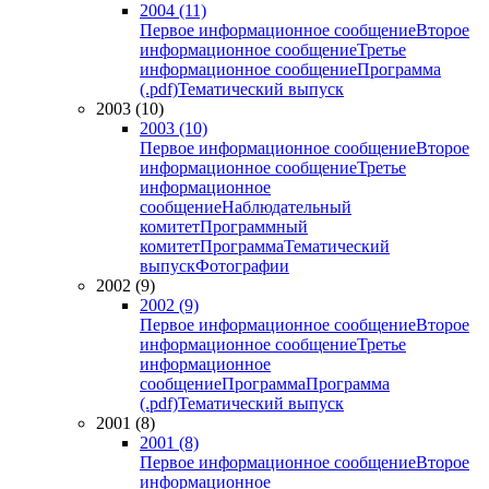
2004 (11)
Первое информационное сообщение
Второе
информационное сообщение
Третье
информационное сообщение
Программа
(.pdf)
Тематический выпуск
2003 (10)
2003 (10)
Первое информационное сообщение
Второе
информационное сообщение
Третье
информационное
сообщение
Наблюдательный
комитет
Программный
комитет
Программа
Тематический
выпуск
Фотографии
2002 (9)
2002 (9)
Первое информационное сообщение
Второе
информационное сообщение
Третье
информационное
сообщение
Программа
Программа
(.pdf)
Тематический выпуск
2001 (8)
2001 (8)
Первое информационное сообщение
Второе
информационное