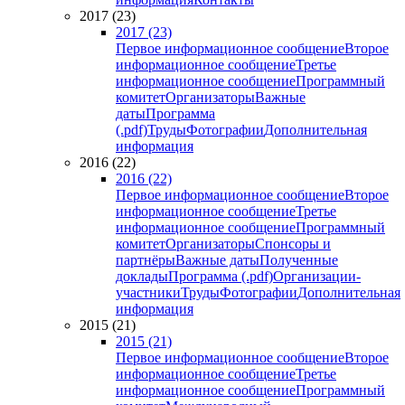
2017 (23)
2017 (23)
Первое информационное сообщение
Второе
информационное сообщение
Третье
информационное сообщение
Программный
комитет
Организаторы
Важные
даты
Программа
(.pdf)
Труды
Фотографии
Дополнительная
информация
2016 (22)
2016 (22)
Первое информационное сообщение
Второе
информационное сообщение
Третье
информационное сообщение
Программный
комитет
Организаторы
Спонсоры и
партнёры
Важные даты
Полученные
доклады
Программа (.pdf)
Организации-
участники
Труды
Фотографии
Дополнительная
информация
2015 (21)
2015 (21)
Первое информационное сообщение
Второе
информационное сообщение
Третье
информационное сообщение
Программный