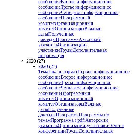
сообщение
Второе информационное
сообщение
Третье информационное
сообщение
Четвертое информационное
сообщение
Программный
комитет
Организационный
комитет
Организаторы
Важные
даты
Полученные
доклады
Программа
Авторский
указатель
Организации-
участники
Труды
Дополнительная
информация
2020 (27)
2020 (27)
Тематика и формат
Первое информационное
сообщение
Второе информационное
сообщение
Третье информационное
сообщение
Четвертое информационное
сообщение
Программный
комитет
Организационный
комитет
Организаторы
Важные
даты
Полученные
доклады
Программа
Программы по
темам
Программа (.pdf)
Авторский
указатель
Организации-участники
Отчет о
конференции
Труды
Дополнительная