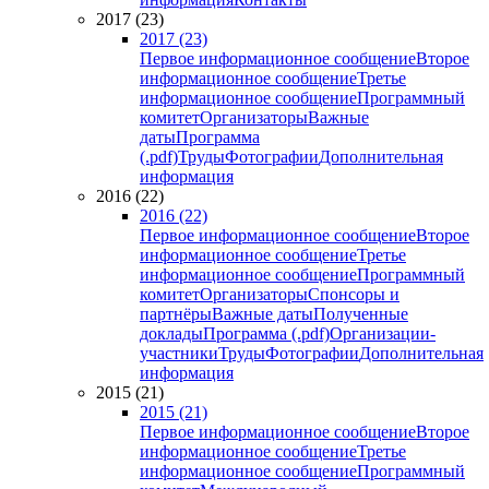
2017 (23)
2017 (23)
Первое информационное сообщение
Второе
информационное сообщение
Третье
информационное сообщение
Программный
комитет
Организаторы
Важные
даты
Программа
(.pdf)
Труды
Фотографии
Дополнительная
информация
2016 (22)
2016 (22)
Первое информационное сообщение
Второе
информационное сообщение
Третье
информационное сообщение
Программный
комитет
Организаторы
Спонсоры и
партнёры
Важные даты
Полученные
доклады
Программа (.pdf)
Организации-
участники
Труды
Фотографии
Дополнительная
информация
2015 (21)
2015 (21)
Первое информационное сообщение
Второе
информационное сообщение
Третье
информационное сообщение
Программный