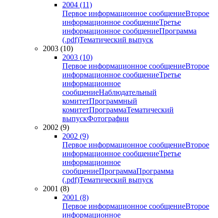
2004 (11)
Первое информационное сообщение
Второе
информационное сообщение
Третье
информационное сообщение
Программа
(.pdf)
Тематический выпуск
2003 (10)
2003 (10)
Первое информационное сообщение
Второе
информационное сообщение
Третье
информационное
сообщение
Наблюдательный
комитет
Программный
комитет
Программа
Тематический
выпуск
Фотографии
2002 (9)
2002 (9)
Первое информационное сообщение
Второе
информационное сообщение
Третье
информационное
сообщение
Программа
Программа
(.pdf)
Тематический выпуск
2001 (8)
2001 (8)
Первое информационное сообщение
Второе
информационное