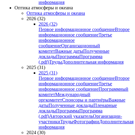
информация
Оптика атмосферы и океана
Оптика атмосферы и океана
2026 (32)
2026 (32)
Первое информационное сообщение
Второе
информационное сообщение
Третье
информационное
сообщение
Организационный
комитет
Важные даты
Полученные
доклады
Программа
Программа
(.pdf)
Труды
Дополнительная информация
2025 (31)
2025 (31)
Первое информационное сообщение
Второе
информационное сообщение
Третье
информационное сообщение
Программный
комитет
Международный
оргкомитет
Спонсоры и партнёры
Важные
даты
Полученные доклады
Пленарные
доклады
Программа
Программа
(.pdf)
Авторский указатель
Организации-
участники
Труды
Фотографии
Дополнительная
информация
2024 (30)