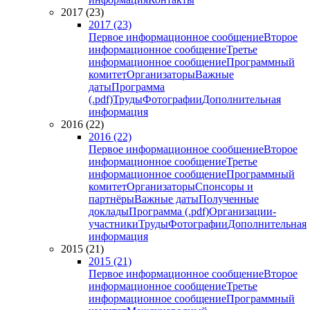
2017 (23)
2017 (23)
Первое информационное сообщение
Второе
информационное сообщение
Третье
информационное сообщение
Программный
комитет
Организаторы
Важные
даты
Программа
(.pdf)
Труды
Фотографии
Дополнительная
информация
2016 (22)
2016 (22)
Первое информационное сообщение
Второе
информационное сообщение
Третье
информационное сообщение
Программный
комитет
Организаторы
Спонсоры и
партнёры
Важные даты
Полученные
доклады
Программа (.pdf)
Организации-
участники
Труды
Фотографии
Дополнительная
информация
2015 (21)
2015 (21)
Первое информационное сообщение
Второе
информационное сообщение
Третье
информационное сообщение
Программный