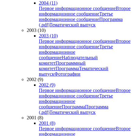
2004 (11)
Первое информационное сообщение
Второе
информационное сообщение
Третье
информационное сообщение
Программа
(.pdf)
Тематический выпуск
2003 (10)
2003 (10)
Первое информационное сообщение
Второе
информационное сообщение
Третье
информационное
сообщение
Наблюдательный
комитет
Программный
комитет
Программа
Тематический
выпуск
Фотографии
2002 (9)
2002 (9)
Первое информационное сообщение
Второе
информационное сообщение
Третье
информационное
сообщение
Программа
Программа
(.pdf)
Тематический выпуск
2001 (8)
2001 (8)
Первое информационное сообщение
Второе
информационное