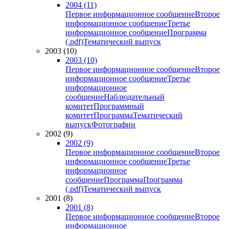
2004 (11)
Первое информационное сообщение
Второе
информационное сообщение
Третье
информационное сообщение
Программа
(.pdf)
Тематический выпуск
2003 (10)
2003 (10)
Первое информационное сообщение
Второе
информационное сообщение
Третье
информационное
сообщение
Наблюдательный
комитет
Программный
комитет
Программа
Тематический
выпуск
Фотографии
2002 (9)
2002 (9)
Первое информационное сообщение
Второе
информационное сообщение
Третье
информационное
сообщение
Программа
Программа
(.pdf)
Тематический выпуск
2001 (8)
2001 (8)
Первое информационное сообщение
Второе
информационное