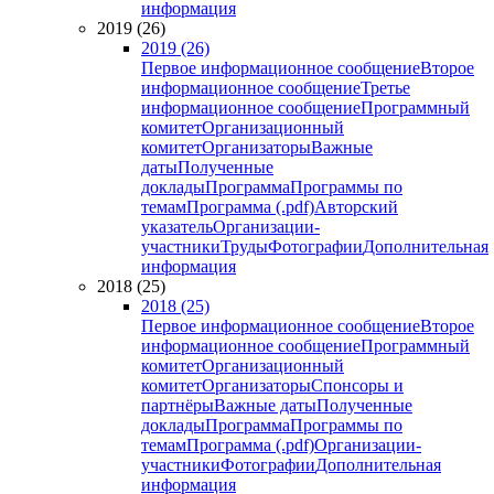
информация
2019 (26)
2019 (26)
Первое информационное сообщение
Второе
информационное сообщение
Третье
информационное сообщение
Программный
комитет
Организационный
комитет
Организаторы
Важные
даты
Полученные
доклады
Программа
Программы по
темам
Программа (.pdf)
Авторский
указатель
Организации-
участники
Труды
Фотографии
Дополнительная
информация
2018 (25)
2018 (25)
Первое информационное сообщение
Второе
информационное сообщение
Программный
комитет
Организационный
комитет
Организаторы
Спонсоры и
партнёры
Важные даты
Полученные
доклады
Программа
Программы по
темам
Программа (.pdf)
Организации-
участники
Фотографии
Дополнительная
информация