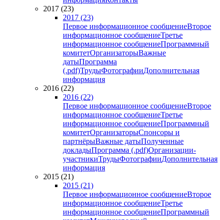
2017 (23)
2017 (23)
Первое информационное сообщение
Второе
информационное сообщение
Третье
информационное сообщение
Программный
комитет
Организаторы
Важные
даты
Программа
(.pdf)
Труды
Фотографии
Дополнительная
информация
2016 (22)
2016 (22)
Первое информационное сообщение
Второе
информационное сообщение
Третье
информационное сообщение
Программный
комитет
Организаторы
Спонсоры и
партнёры
Важные даты
Полученные
доклады
Программа (.pdf)
Организации-
участники
Труды
Фотографии
Дополнительная
информация
2015 (21)
2015 (21)
Первое информационное сообщение
Второе
информационное сообщение
Третье
информационное сообщение
Программный