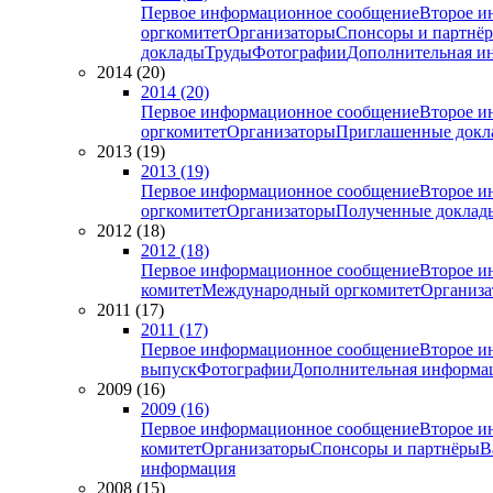
Первое информационное сообщение
Второе и
оргкомитет
Организаторы
Спонсоры и партнё
доклады
Труды
Фотографии
Дополнительная и
2014 (20)
2014 (20)
Первое информационное сообщение
Второе и
оргкомитет
Организаторы
Приглашенные докл
2013 (19)
2013 (19)
Первое информационное сообщение
Второе и
оргкомитет
Организаторы
Полученные доклад
2012 (18)
2012 (18)
Первое информационное сообщение
Второе и
комитет
Международный оргкомитет
Организа
2011 (17)
2011 (17)
Первое информационное сообщение
Второе и
выпуск
Фотографии
Дополнительная информа
2009 (16)
2009 (16)
Первое информационное сообщение
Второе и
комитет
Организаторы
Спонсоры и партнёры
В
информация
2008 (15)