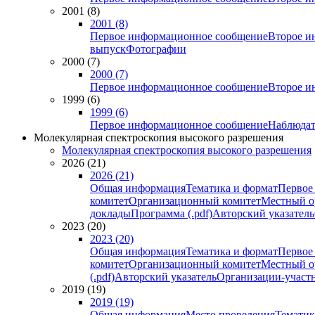
2001 (8)
2001 (8)
Первое информационное сообщение
Второе и
выпуск
Фотографии
2000 (7)
2000 (7)
Первое информационное сообщение
Второе и
1999 (6)
1999 (6)
Первое информационное сообщение
Наблюдат
Молекулярная спектроскопия высокого разрешения
Молекулярная спектроскопия высокого разрешения
2026 (21)
2026 (21)
Общая информация
Тематика и формат
Первое
комитет
Организационный комитет
Местный о
доклады
Программа (.pdf)
Авторский указатель
2023 (20)
2023 (20)
Общая информация
Тематика и формат
Первое
комитет
Организационный комитет
Местный о
(.pdf)
Авторский указатель
Организации-участ
2019 (19)
2019 (19)
Общая информация
Место проведения
Тематик