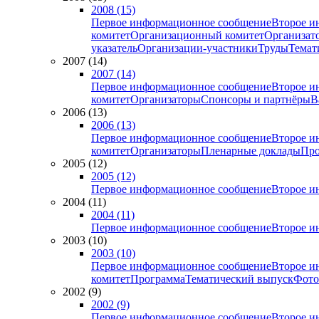
2008 (15)
Первое информационное сообщение
Второе и
комитет
Организационный комитет
Организат
указатель
Организации-участники
Труды
Темат
2007 (14)
2007 (14)
Первое информационное сообщение
Второе и
комитет
Организаторы
Спонсоры и партнёры
В
2006 (13)
2006 (13)
Первое информационное сообщение
Второе и
комитет
Организаторы
Пленарные доклады
Про
2005 (12)
2005 (12)
Первое информационное сообщение
Второе и
2004 (11)
2004 (11)
Первое информационное сообщение
Второе и
2003 (10)
2003 (10)
Первое информационное сообщение
Второе и
комитет
Программа
Тематический выпуск
Фото
2002 (9)
2002 (9)
Первое информационное сообщение
Второе и