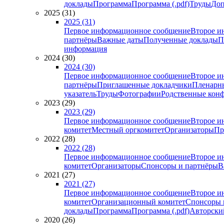
доклады
Программа
Программа (.pdf)
Труды
Доп
2025 (31)
2025 (31)
Первое информационное сообщение
Второе и
партнёры
Важные даты
Полученные доклады
П
информация
2024 (30)
2024 (30)
Первое информационное сообщение
Второе и
партнёры
Приглашенные докладчики
Пленарн
указатель
Труды
Фотографии
Родственные кон
2023 (29)
2023 (29)
Первое информационное сообщение
Второе и
комитет
Местный оргкомитет
Организаторы
Пр
2022 (28)
2022 (28)
Первое информационное сообщение
Второе и
комитет
Организаторы
Спонсоры и партнёры
В
2021 (27)
2021 (27)
Первое информационное сообщение
Второе и
комитет
Организационный комитет
Спонсоры 
доклады
Программа
Программа (.pdf)
Авторский
2020 (26)