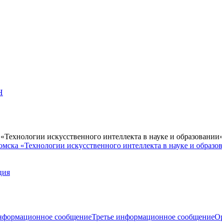
Н
Технологии искусственного интеллекта в науке и образовании
мска «Технологии искусственного интеллекта в науке и образо
ция
нформационное сообщение
Третье информационное сообщение
О