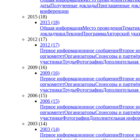
даты
Полученные доклады
Приглашенные док
конференции
2015 (18)
2015 (18)
Общая информация
Место проведения
Тематик
докладчики
Лекции
Программа
Авторский указ
2012 (17)
2012 (17)
Первое информационное сообщение
Второе и
оргкомитет
Организаторы
Спонсоры и партнё
участники
Труды
Фотографии
Дополнительная
2009 (16)
2009 (16)
Первое информационное сообщение
Второе и
оргкомитет
Организаторы
Спонсоры и партнё
участники
Труды
Фотографии
Дополнительная
2006 (15)
2006 (15)
Первое информационное сообщение
Второе и
оргкомитет
Организаторы
Спонсоры и партнё
участники
Фотографии
Дополнительная инфо
2003 (14)
2003 (14)
Первое информационное сообщение
Второе и