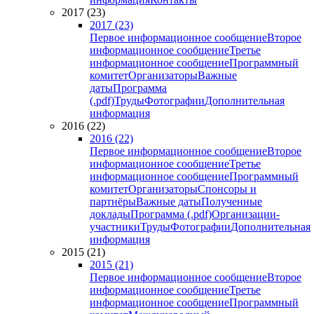
2017 (23)
2017 (23)
Первое информационное сообщение
Второе
информационное сообщение
Третье
информационное сообщение
Программный
комитет
Организаторы
Важные
даты
Программа
(.pdf)
Труды
Фотографии
Дополнительная
информация
2016 (22)
2016 (22)
Первое информационное сообщение
Второе
информационное сообщение
Третье
информационное сообщение
Программный
комитет
Организаторы
Спонсоры и
партнёры
Важные даты
Полученные
доклады
Программа (.pdf)
Организации-
участники
Труды
Фотографии
Дополнительная
информация
2015 (21)
2015 (21)
Первое информационное сообщение
Второе
информационное сообщение
Третье
информационное сообщение
Программный