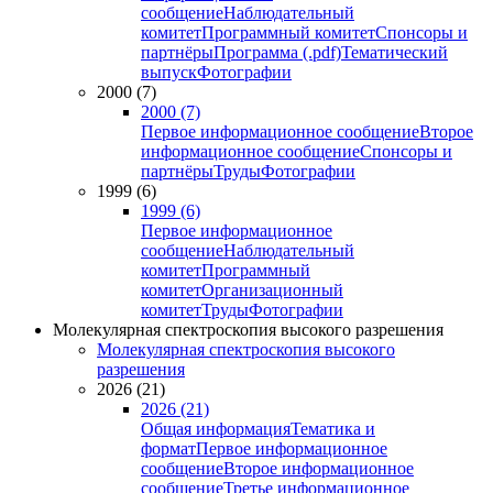
сообщение
Наблюдательный
комитет
Программный комитет
Спонсоры и
партнёры
Программа (.pdf)
Тематический
выпуск
Фотографии
2000 (7)
2000 (7)
Первое информационное сообщение
Второе
информационное сообщение
Спонсоры и
партнёры
Труды
Фотографии
1999 (6)
1999 (6)
Первое информационное
сообщение
Наблюдательный
комитет
Программный
комитет
Организационный
комитет
Труды
Фотографии
Молекулярная спектроскопия высокого разрешения
Молекулярная спектроскопия высокого
разрешения
2026 (21)
2026 (21)
Общая информация
Тематика и
формат
Первое информационное
сообщение
Второе информационное
сообщение
Третье информационное