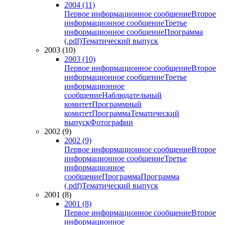
2004 (11)
Первое информационное сообщение
Второе
информационное сообщение
Третье
информационное сообщение
Программа
(.pdf)
Тематический выпуск
2003 (10)
2003 (10)
Первое информационное сообщение
Второе
информационное сообщение
Третье
информационное
сообщение
Наблюдательный
комитет
Программный
комитет
Программа
Тематический
выпуск
Фотографии
2002 (9)
2002 (9)
Первое информационное сообщение
Второе
информационное сообщение
Третье
информационное
сообщение
Программа
Программа
(.pdf)
Тематический выпуск
2001 (8)
2001 (8)
Первое информационное сообщение
Второе
информационное