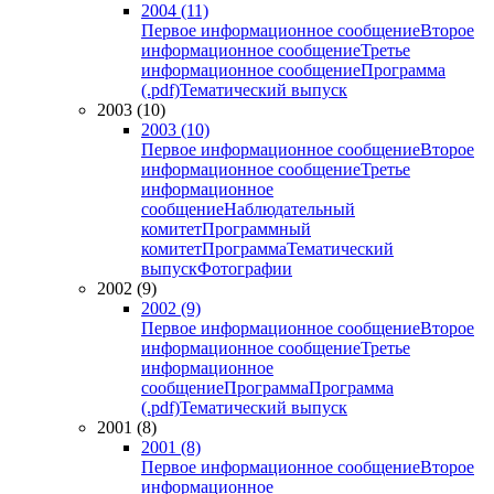
2004 (11)
Первое информационное сообщение
Второе
информационное сообщение
Третье
информационное сообщение
Программа
(.pdf)
Тематический выпуск
2003 (10)
2003 (10)
Первое информационное сообщение
Второе
информационное сообщение
Третье
информационное
сообщение
Наблюдательный
комитет
Программный
комитет
Программа
Тематический
выпуск
Фотографии
2002 (9)
2002 (9)
Первое информационное сообщение
Второе
информационное сообщение
Третье
информационное
сообщение
Программа
Программа
(.pdf)
Тематический выпуск
2001 (8)
2001 (8)
Первое информационное сообщение
Второе
информационное