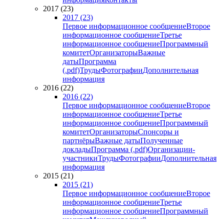
2017 (23)
2017 (23)
Первое информационное сообщение
Второе
информационное сообщение
Третье
информационное сообщение
Программный
комитет
Организаторы
Важные
даты
Программа
(.pdf)
Труды
Фотографии
Дополнительная
информация
2016 (22)
2016 (22)
Первое информационное сообщение
Второе
информационное сообщение
Третье
информационное сообщение
Программный
комитет
Организаторы
Спонсоры и
партнёры
Важные даты
Полученные
доклады
Программа (.pdf)
Организации-
участники
Труды
Фотографии
Дополнительная
информация
2015 (21)
2015 (21)
Первое информационное сообщение
Второе
информационное сообщение
Третье
информационное сообщение
Программный