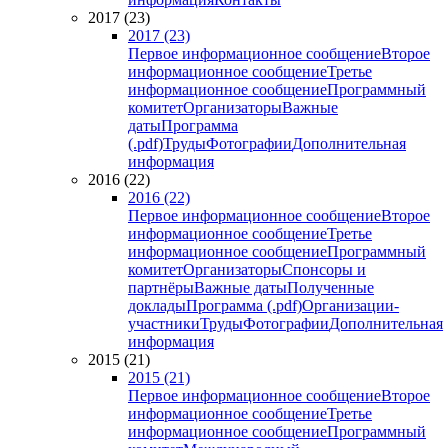
2017 (23)
2017 (23)
Первое информационное сообщение
Второе
информационное сообщение
Третье
информационное сообщение
Программный
комитет
Организаторы
Важные
даты
Программа
(.pdf)
Труды
Фотографии
Дополнительная
информация
2016 (22)
2016 (22)
Первое информационное сообщение
Второе
информационное сообщение
Третье
информационное сообщение
Программный
комитет
Организаторы
Спонсоры и
партнёры
Важные даты
Полученные
доклады
Программа (.pdf)
Организации-
участники
Труды
Фотографии
Дополнительная
информация
2015 (21)
2015 (21)
Первое информационное сообщение
Второе
информационное сообщение
Третье
информационное сообщение
Программный