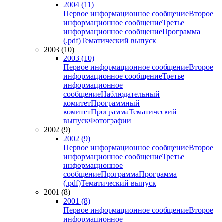
2004 (11)
Первое информационное сообщение
Второе
информационное сообщение
Третье
информационное сообщение
Программа
(.pdf)
Тематический выпуск
2003 (10)
2003 (10)
Первое информационное сообщение
Второе
информационное сообщение
Третье
информационное
сообщение
Наблюдательный
комитет
Программный
комитет
Программа
Тематический
выпуск
Фотографии
2002 (9)
2002 (9)
Первое информационное сообщение
Второе
информационное сообщение
Третье
информационное
сообщение
Программа
Программа
(.pdf)
Тематический выпуск
2001 (8)
2001 (8)
Первое информационное сообщение
Второе
информационное