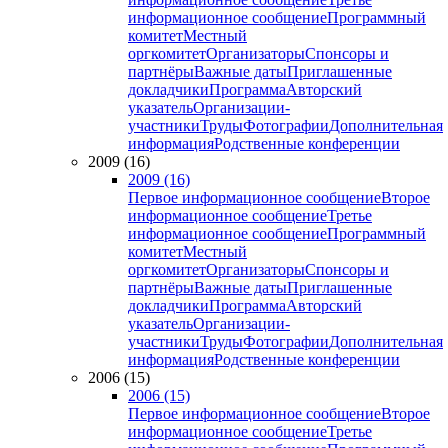
информационное сообщение
Программный
комитет
Местный
оргкомитет
Организаторы
Спонсоры и
партнёры
Важные даты
Приглашенные
докладчики
Программа
Авторский
указатель
Организации-
участники
Труды
Фотографии
Дополнительная
информация
Родственные конференции
2009 (16)
2009 (16)
Первое информационное сообщение
Второе
информационное сообщение
Третье
информационное сообщение
Программный
комитет
Местный
оргкомитет
Организаторы
Спонсоры и
партнёры
Важные даты
Приглашенные
докладчики
Программа
Авторский
указатель
Организации-
участники
Труды
Фотографии
Дополнительная
информация
Родственные конференции
2006 (15)
2006 (15)
Первое информационное сообщение
Второе
информационное сообщение
Третье