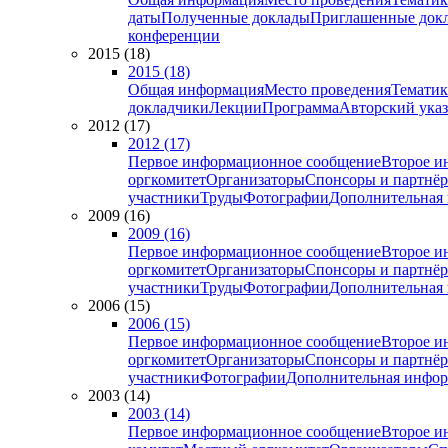
даты
Полученные доклады
Приглашенные док
конференции
2015 (18)
2015 (18)
Общая информация
Место проведения
Тематик
докладчики
Лекции
Программа
Авторский указ
2012 (17)
2012 (17)
Первое информационное сообщение
Второе и
оргкомитет
Организаторы
Спонсоры и партнё
участники
Труды
Фотографии
Дополнительная
2009 (16)
2009 (16)
Первое информационное сообщение
Второе и
оргкомитет
Организаторы
Спонсоры и партнё
участники
Труды
Фотографии
Дополнительная
2006 (15)
2006 (15)
Первое информационное сообщение
Второе и
оргкомитет
Организаторы
Спонсоры и партнё
участники
Фотографии
Дополнительная инфо
2003 (14)
2003 (14)
Первое информационное сообщение
Второе и