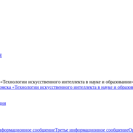
Н
Технологии искусственного интеллекта в науке и образовании
мска «Технологии искусственного интеллекта в науке и образо
ция
нформационное сообщение
Третье информационное сообщение
О