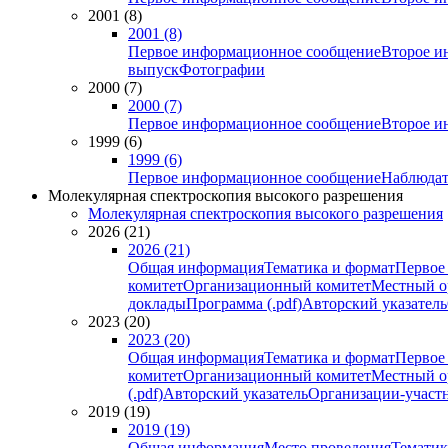
2001 (8)
2001 (8)
Первое информационное сообщение
Второе и
выпуск
Фотографии
2000 (7)
2000 (7)
Первое информационное сообщение
Второе и
1999 (6)
1999 (6)
Первое информационное сообщение
Наблюдат
Молекулярная спектроскопия высокого разрешения
Молекулярная спектроскопия высокого разрешения
2026 (21)
2026 (21)
Общая информация
Тематика и формат
Первое
комитет
Организационный комитет
Местный о
доклады
Программа (.pdf)
Авторский указатель
2023 (20)
2023 (20)
Общая информация
Тематика и формат
Первое
комитет
Организационный комитет
Местный о
(.pdf)
Авторский указатель
Организации-участ
2019 (19)
2019 (19)
Общая информация
Место проведения
Тематик