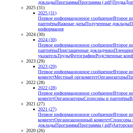
доклады
Программа
Программа (.pdf)
Труды
Доп
2025 (31)
2025 (31)
Первое информационное сообщение
Второе и
партнёры
Важные даты
Полученные доклады
П
информация
2024 (30)
2024 (30)
Первое информационное сообщение
Второе и
партнёры
Приглашенные докладчики
Пленарн
указатель
Труды
Фотографии
Родственные кон
2023 (29)
2023 (29)
Первое информационное сообщение
Второе и
комитет
Местный оргкомитет
Организаторы
Пр
2022 (28)
2022 (28)
Первое информационное сообщение
Второе и
комитет
Организаторы
Спонсоры и партнёры
В
2021 (27)
2021 (27)
Первое информационное сообщение
Второе и
комитет
Организационный комитет
Спонсоры 
доклады
Программа
Программа (.pdf)
Авторский
2020 (26)