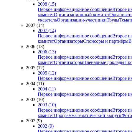
2008 (15)
Первое информационное сообщение
Второе и
комитет
Организационный комитет
Организат
указатель
Организации-участники
Труды
Темат
2007 (14)
2007 (14)
Первое информационное сообщение
Второе и
комитет
Организаторы
Спонсоры и партнёры
В
2006 (13)
2006 (13)
Первое информационное сообщение
Второе и
комитет
Организаторы
Пленарные доклады
Про
2005 (12)
2005 (12)
Первое информационное сообщение
Второе и
2004 (11)
2004 (11)
Первое информационное сообщение
Второе и
2003 (10)
2003 (10)
Первое информационное сообщение
Второе и
комитет
Программа
Тематический выпуск
Фото
2002 (9)
2002 (9)
Первое информационное сообщение
Второе и