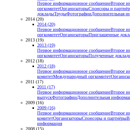
Первое информационное сообщение
Второе и
оргкомитет
Организаторы
Спонсоры и партнё
доклады
Труды
Фотографии
Дополнительная и
2014 (20)
2014 (20)
Первое информационное сообщение
Второе и
оргкомитет
Организаторы
Приглашенные докл
2013 (19)
2013 (19)
Первое информационное сообщение
Второе и
оргкомитет
Организаторы
Полученные доклад
2012 (18)
2012 (18)
Первое информационное сообщение
Второе и
комитет
Международный оргкомитет
Организа
2011 (17)
2011 (17)
Первое информационное сообщение
Второе и
выпуск
Фотографии
Дополнительная информа
2009 (16)
2009 (16)
Первое информационное сообщение
Второе и
комитет
Организаторы
Спонсоры и партнёры
В
информация
2008 (15)