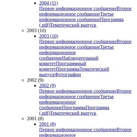
2004 (11)
Первое информационное сообщение
Второе
информационное сообщение
Третье
информационное сообщение
Программа
(.pdf)
Тематический выпуск
2003 (10)
2003 (10)
Первое информационное сообщение
Второе
информационное сообщение
Третье
информационное
сообщение
Наблюдательный
комитет
Программный
комитет
Программа
Тематический
выпуск
Фотографии
2002 (9)
2002 (9)
Первое информационное сообщение
Второе
информационное сообщение
Третье
информационное
сообщение
Программа
Программа
(.pdf)
Тематический выпуск
2001 (8)
2001 (8)
Первое информационное сообщение
Второе
информационное