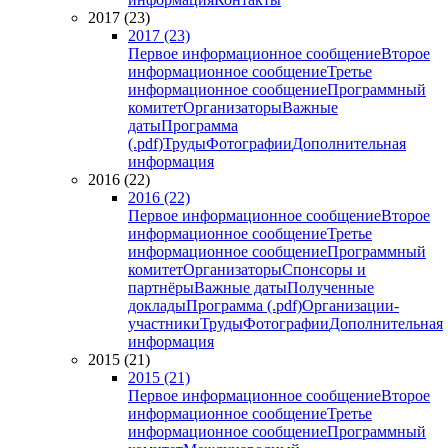
2017 (23)
2017 (23)
Первое информационное сообщение
Второе
информационное сообщение
Третье
информационное сообщение
Программный
комитет
Организаторы
Важные
даты
Программа
(.pdf)
Труды
Фотографии
Дополнительная
информация
2016 (22)
2016 (22)
Первое информационное сообщение
Второе
информационное сообщение
Третье
информационное сообщение
Программный
комитет
Организаторы
Спонсоры и
партнёры
Важные даты
Полученные
доклады
Программа (.pdf)
Организации-
участники
Труды
Фотографии
Дополнительная
информация
2015 (21)
2015 (21)
Первое информационное сообщение
Второе
информационное сообщение
Третье
информационное сообщение
Программный