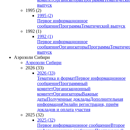
выпуск
1995 (2)
1995 (2)
Первое информационное
сообщение
Программа
Тематический выпуск
1992 (1)
1992 (1)
Первое информационное
сообщение
Организаторы
Программа
Тематиче
выпуск
Аэрозоли Сибири
Аэрозоли Сибири
2026 (33)
2026 (33)
Тематика и формат
Первое информационное
сообщение
Программный
комитет
Организационный
комитет
Организаторы
Важные
даты
Полученные доклады
Дополнительная
информация
Онлайн регистрация, приём
докладов и оплата участия
2025 (32)
2025 (32)
Первое информационное сообщение
Второе