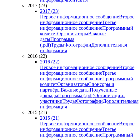
2017 (23)
2017 (23)
Первое информационное сообщение
Второе
информационное сообщение
Третье
информационное сообщение
Программный
комитет
Организаторы
Важные
даты
Программа
(.pdf)
Труды
Фотографии
Дополнительная
информация
2016 (22)
2016 (22)
Первое информационное сообщение
Второе
информационное сообщение
Третье
информационное сообщение
Программный
комитет
Организаторы
Спонсоры и
партнёры
Важные даты
Полученные
доклады
Программа (.pdf)
Организации-
участники
Труды
Фотографии
Дополнительная
информация
2015 (21)
2015 (21)
Первое информационное сообщение
Второе
информационное сообщение
Третье
информационное сообщение
Программный