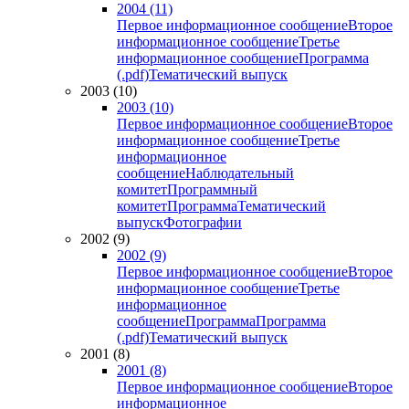
2004 (11)
Первое информационное сообщение
Второе
информационное сообщение
Третье
информационное сообщение
Программа
(.pdf)
Тематический выпуск
2003 (10)
2003 (10)
Первое информационное сообщение
Второе
информационное сообщение
Третье
информационное
сообщение
Наблюдательный
комитет
Программный
комитет
Программа
Тематический
выпуск
Фотографии
2002 (9)
2002 (9)
Первое информационное сообщение
Второе
информационное сообщение
Третье
информационное
сообщение
Программа
Программа
(.pdf)
Тематический выпуск
2001 (8)
2001 (8)
Первое информационное сообщение
Второе
информационное