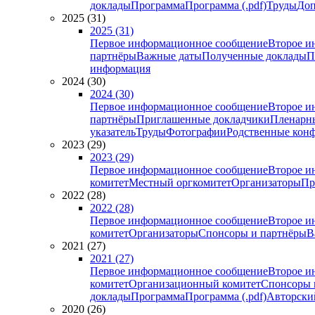
доклады
Программа
Программа (.pdf)
Труды
Доп
2025 (31)
2025 (31)
Первое информационное сообщение
Второе и
партнёры
Важные даты
Полученные доклады
П
информация
2024 (30)
2024 (30)
Первое информационное сообщение
Второе и
партнёры
Приглашенные докладчики
Пленарн
указатель
Труды
Фотографии
Родственные кон
2023 (29)
2023 (29)
Первое информационное сообщение
Второе и
комитет
Местный оргкомитет
Организаторы
Пр
2022 (28)
2022 (28)
Первое информационное сообщение
Второе и
комитет
Организаторы
Спонсоры и партнёры
В
2021 (27)
2021 (27)
Первое информационное сообщение
Второе и
комитет
Организационный комитет
Спонсоры 
доклады
Программа
Программа (.pdf)
Авторский
2020 (26)