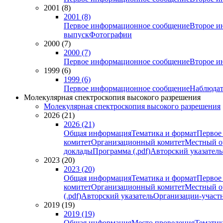
2001 (8)
2001 (8)
Первое информационное сообщение
Второе и
выпуск
Фотографии
2000 (7)
2000 (7)
Первое информационное сообщение
Второе и
1999 (6)
1999 (6)
Первое информационное сообщение
Наблюдат
Молекулярная спектроскопия высокого разрешения
Молекулярная спектроскопия высокого разрешения
2026 (21)
2026 (21)
Общая информация
Тематика и формат
Первое
комитет
Организационный комитет
Местный о
доклады
Программа (.pdf)
Авторский указатель
2023 (20)
2023 (20)
Общая информация
Тематика и формат
Первое
комитет
Организационный комитет
Местный о
(.pdf)
Авторский указатель
Организации-участ
2019 (19)
2019 (19)
Общая информация
Место проведения
Тематик