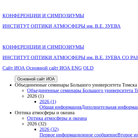
КОНФЕРЕНЦИИ И СИМПОЗИУМЫ
ИНСТИТУТ ОПТИКИ АТМОСФЕРЫ им. В.Е. ЗУЕВА
КОНФЕРЕНЦИИ И СИМПОЗИУМЫ
ИНСТИТУТ ОПТИКИ АТМОСФЕРЫ
им.
В.Е. ЗУЕВА СО РА
Cайт ИОА
Основной сайт ИОА
ENG
OLD
Основной сайт ИОА
Объединенные семинары Большого университета Томска «
Объединенные семинары Большого университета То
2026 (1)
2026 (1)
Общая информация
Дополнительная информа
Оптика атмосферы и океана
Оптика атмосферы и океана
2026 (32)
2026 (32)
Первое информационное сообщение
Второе и