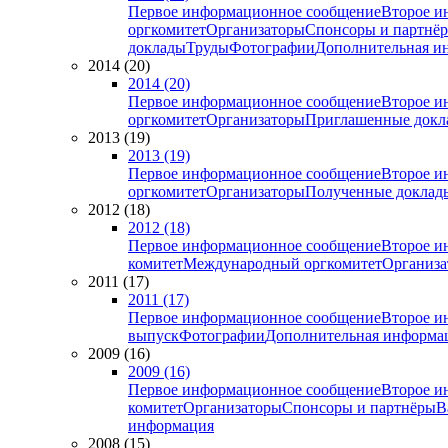
Первое информационное сообщение
Второе и
оргкомитет
Организаторы
Спонсоры и партнё
доклады
Труды
Фотографии
Дополнительная и
2014 (20)
2014 (20)
Первое информационное сообщение
Второе и
оргкомитет
Организаторы
Приглашенные докл
2013 (19)
2013 (19)
Первое информационное сообщение
Второе и
оргкомитет
Организаторы
Полученные доклад
2012 (18)
2012 (18)
Первое информационное сообщение
Второе и
комитет
Международный оргкомитет
Организа
2011 (17)
2011 (17)
Первое информационное сообщение
Второе и
выпуск
Фотографии
Дополнительная информа
2009 (16)
2009 (16)
Первое информационное сообщение
Второе и
комитет
Организаторы
Спонсоры и партнёры
В
информация
2008 (15)