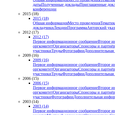
даты
Полученные доклады
Приглашенные док
конференции
2015 (18)
2015 (18)
Общая информация
Место проведения
Тематик
докладчики
Лекции
Программа
Авторский указ
2012 (17)
2012 (17)
Первое информационное сообщение
Второе и
оргкомитет
Организаторы
Спонсоры и партнё
участники
Труды
Фотографии
Дополнительная
2009 (16)
2009 (16)
Первое информационное сообщение
Второе и
оргкомитет
Организаторы
Спонсоры и партнё
участники
Труды
Фотографии
Дополнительная
2006 (15)
2006 (15)
Первое информационное сообщение
Второе и
оргкомитет
Организаторы
Спонсоры и партнё
участники
Фотографии
Дополнительная инфо
2003 (14)
2003 (14)
Первое информационное сообщение
Второе и