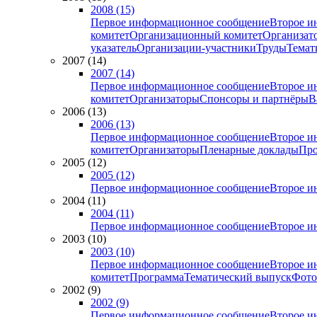
2008 (15)
Первое информационное сообщение
Второе и
комитет
Организационный комитет
Организат
указатель
Организации-участники
Труды
Темат
2007 (14)
2007 (14)
Первое информационное сообщение
Второе и
комитет
Организаторы
Спонсоры и партнёры
В
2006 (13)
2006 (13)
Первое информационное сообщение
Второе и
комитет
Организаторы
Пленарные доклады
Про
2005 (12)
2005 (12)
Первое информационное сообщение
Второе и
2004 (11)
2004 (11)
Первое информационное сообщение
Второе и
2003 (10)
2003 (10)
Первое информационное сообщение
Второе и
комитет
Программа
Тематический выпуск
Фото
2002 (9)
2002 (9)
Первое информационное сообщение
Второе и