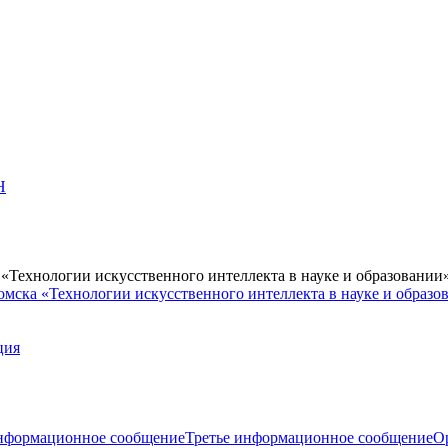
Н
Технологии искусственного интеллекта в науке и образовании
мска «Технологии искусственного интеллекта в науке и образо
ция
нформационное сообщение
Третье информационное сообщение
О