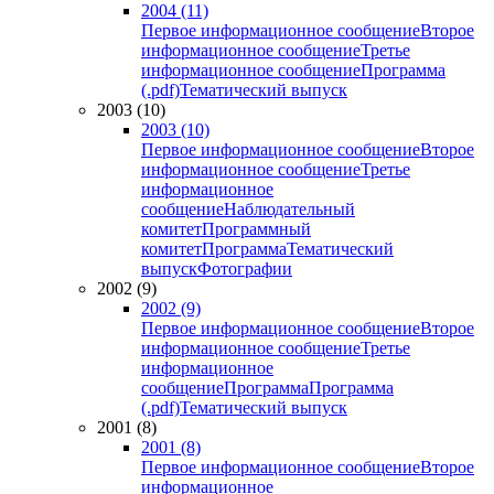
2004 (11)
Первое информационное сообщение
Второе
информационное сообщение
Третье
информационное сообщение
Программа
(.pdf)
Тематический выпуск
2003 (10)
2003 (10)
Первое информационное сообщение
Второе
информационное сообщение
Третье
информационное
сообщение
Наблюдательный
комитет
Программный
комитет
Программа
Тематический
выпуск
Фотографии
2002 (9)
2002 (9)
Первое информационное сообщение
Второе
информационное сообщение
Третье
информационное
сообщение
Программа
Программа
(.pdf)
Тематический выпуск
2001 (8)
2001 (8)
Первое информационное сообщение
Второе
информационное