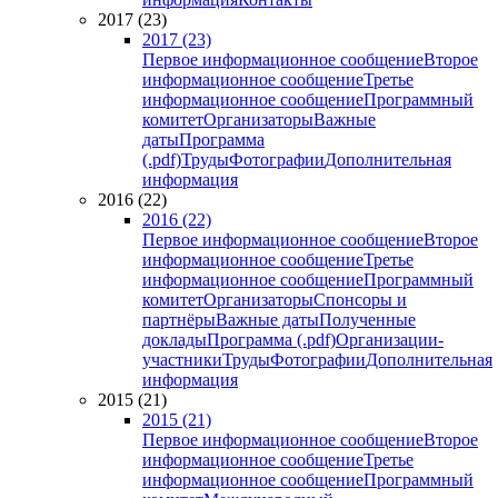
2017 (23)
2017 (23)
Первое информационное сообщение
Второе
информационное сообщение
Третье
информационное сообщение
Программный
комитет
Организаторы
Важные
даты
Программа
(.pdf)
Труды
Фотографии
Дополнительная
информация
2016 (22)
2016 (22)
Первое информационное сообщение
Второе
информационное сообщение
Третье
информационное сообщение
Программный
комитет
Организаторы
Спонсоры и
партнёры
Важные даты
Полученные
доклады
Программа (.pdf)
Организации-
участники
Труды
Фотографии
Дополнительная
информация
2015 (21)
2015 (21)
Первое информационное сообщение
Второе
информационное сообщение
Третье
информационное сообщение
Программный