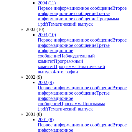
2004 (11)
Первое информационное сообщение
Второе
информационное сообщение
Третье
информационное сообщение
Программа
(.pdf)
Тематический выпуск
2003 (10)
2003 (10)
Первое информационное сообщение
Второе
информационное сообщение
Третье
информационное
сообщение
Наблюдательный
комитет
Программный
комитет
Программа
Тематический
выпуск
Фотографии
2002 (9)
2002 (9)
Первое информационное сообщение
Второе
информационное сообщение
Третье
информационное
сообщение
Программа
Программа
(.pdf)
Тематический выпуск
2001 (8)
2001 (8)
Первое информационное сообщение
Второе
информационное