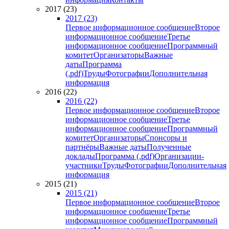
2017 (23)
2017 (23)
Первое информационное сообщение
Второе
информационное сообщение
Третье
информационное сообщение
Программный
комитет
Организаторы
Важные
даты
Программа
(.pdf)
Труды
Фотографии
Дополнительная
информация
2016 (22)
2016 (22)
Первое информационное сообщение
Второе
информационное сообщение
Третье
информационное сообщение
Программный
комитет
Организаторы
Спонсоры и
партнёры
Важные даты
Полученные
доклады
Программа (.pdf)
Организации-
участники
Труды
Фотографии
Дополнительная
информация
2015 (21)
2015 (21)
Первое информационное сообщение
Второе
информационное сообщение
Третье
информационное сообщение
Программный