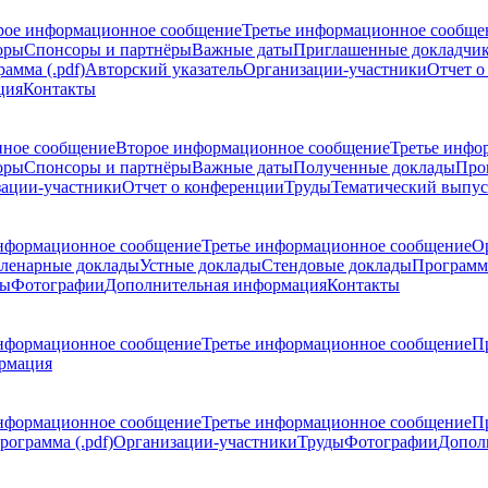
рое информационное сообщение
Третье информационное сообще
оры
Спонсоры и партнёры
Важные даты
Приглашенные докладчи
амма (.pdf)
Авторский указатель
Организации-участники
Отчет о
ция
Контакты
ное сообщение
Второе информационное сообщение
Третье инфо
оры
Спонсоры и партнёры
Важные даты
Полученные доклады
Про
ации-участники
Отчет о конференции
Труды
Тематический выпус
нформационное сообщение
Третье информационное сообщение
О
ленарные доклады
Устные доклады
Стендовые доклады
Программ
ды
Фотографии
Дополнительная информация
Контакты
нформационное сообщение
Третье информационное сообщение
П
рмация
нформационное сообщение
Третье информационное сообщение
П
рограмма (.pdf)
Организации-участники
Труды
Фотографии
Допол