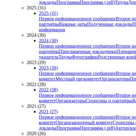
доклады
Программа
Программа (.pdf)
Труды
Доп
2025 (31)
2025 (31)
Первое информационное сообщение
Второе и
партнёры
Важные даты
Полученные доклады
П
информация
2024 (30)
2024 (30)
Первое информационное сообщение
Второе и
партнёры
Приглашенные докладчики
Пленарн
указатель
Труды
Фотографии
Родственные кон
2023 (29)
2023 (29)
Первое информационное сообщение
Второе и
комитет
Местный оргкомитет
Организаторы
Пр
2022 (28)
2022 (28)
Первое информационное сообщение
Второе и
комитет
Организаторы
Спонсоры и партнёры
В
2021 (27)
2021 (27)
Первое информационное сообщение
Второе и
комитет
Организационный комитет
Спонсоры 
доклады
Программа
Программа (.pdf)
Авторский
2020 (26)