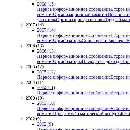
2008 (15)
Первое информационное сообщение
Второе и
комитет
Организационный комитет
Организат
указатель
Организации-участники
Труды
Темат
2007 (14)
2007 (14)
Первое информационное сообщение
Второе и
комитет
Организаторы
Спонсоры и партнёры
В
2006 (13)
2006 (13)
Первое информационное сообщение
Второе и
комитет
Организаторы
Пленарные доклады
Про
2005 (12)
2005 (12)
Первое информационное сообщение
Второе и
2004 (11)
2004 (11)
Первое информационное сообщение
Второе и
2003 (10)
2003 (10)
Первое информационное сообщение
Второе и
комитет
Программа
Тематический выпуск
Фото
2002 (9)
2002 (9)
Первое информационное сообщение
Второе и