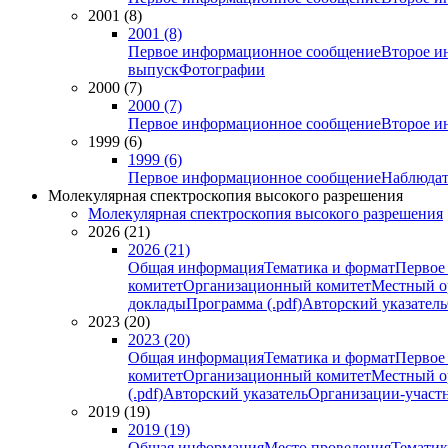
2001 (8)
2001 (8)
Первое информационное сообщение
Второе и
выпуск
Фотографии
2000 (7)
2000 (7)
Первое информационное сообщение
Второе и
1999 (6)
1999 (6)
Первое информационное сообщение
Наблюдат
Молекулярная спектроскопия высокого разрешения
Молекулярная спектроскопия высокого разрешения
2026 (21)
2026 (21)
Общая информация
Тематика и формат
Первое
комитет
Организационный комитет
Местный о
доклады
Программа (.pdf)
Авторский указатель
2023 (20)
2023 (20)
Общая информация
Тематика и формат
Первое
комитет
Организационный комитет
Местный о
(.pdf)
Авторский указатель
Организации-участ
2019 (19)
2019 (19)
Общая информация
Место проведения
Тематик