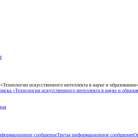
Н
Технологии искусственного интеллекта в науке и образовании
мска «Технологии искусственного интеллекта в науке и образо
ция
нформационное сообщение
Третье информационное сообщение
О