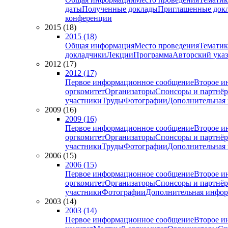
даты
Полученные доклады
Приглашенные док
конференции
2015 (18)
2015 (18)
Общая информация
Место проведения
Тематик
докладчики
Лекции
Программа
Авторский указ
2012 (17)
2012 (17)
Первое информационное сообщение
Второе и
оргкомитет
Организаторы
Спонсоры и партнё
участники
Труды
Фотографии
Дополнительная
2009 (16)
2009 (16)
Первое информационное сообщение
Второе и
оргкомитет
Организаторы
Спонсоры и партнё
участники
Труды
Фотографии
Дополнительная
2006 (15)
2006 (15)
Первое информационное сообщение
Второе и
оргкомитет
Организаторы
Спонсоры и партнё
участники
Фотографии
Дополнительная инфо
2003 (14)
2003 (14)
Первое информационное сообщение
Второе и