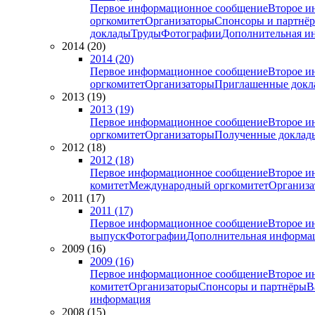
Первое информационное сообщение
Второе и
оргкомитет
Организаторы
Спонсоры и партнё
доклады
Труды
Фотографии
Дополнительная и
2014 (20)
2014 (20)
Первое информационное сообщение
Второе и
оргкомитет
Организаторы
Приглашенные докл
2013 (19)
2013 (19)
Первое информационное сообщение
Второе и
оргкомитет
Организаторы
Полученные доклад
2012 (18)
2012 (18)
Первое информационное сообщение
Второе и
комитет
Международный оргкомитет
Организа
2011 (17)
2011 (17)
Первое информационное сообщение
Второе и
выпуск
Фотографии
Дополнительная информа
2009 (16)
2009 (16)
Первое информационное сообщение
Второе и
комитет
Организаторы
Спонсоры и партнёры
В
информация
2008 (15)