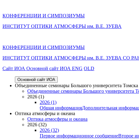
КОНФЕРЕНЦИИ И СИМПОЗИУМЫ
ИНСТИТУТ ОПТИКИ АТМОСФЕРЫ им. В.Е. ЗУЕВА
КОНФЕРЕНЦИИ И СИМПОЗИУМЫ
ИНСТИТУТ ОПТИКИ АТМОСФЕРЫ
им.
В.Е. ЗУЕВА СО РА
Cайт ИОА
Основной сайт ИОА
ENG
OLD
Основной сайт ИОА
Объединенные семинары Большого университета Томска «
Объединенные семинары Большого университета То
2026 (1)
2026 (1)
Общая информация
Дополнительная информа
Оптика атмосферы и океана
Оптика атмосферы и океана
2026 (32)
2026 (32)
Первое информационное сообщение
Второе и