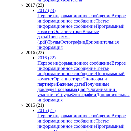
2017 (23)
2017 (23)
Первое информационное сообщение
Второе
информационное сообщение
Третье
информационное сообщение
Программный
комитет
Организаторы
Важные
даты
Программа
(.pdf)
Труды
Фотографии
Дополнительная
информация
2016 (22)
2016 (22)
Первое информационное сообщение
Второе
информационное сообщение
Третье
информационное сообщение
Программный
комитет
Организаторы
Спонсоры и
партнёры
Важные даты
Полученные
доклады
Программа (.pdf)
Организации-
участники
Труды
Фотографии
Дополнительная
информация
2015 (21)
2015 (21)
Первое информационное сообщение
Второе
информационное сообщение
Третье
информационное сообщение
Программный