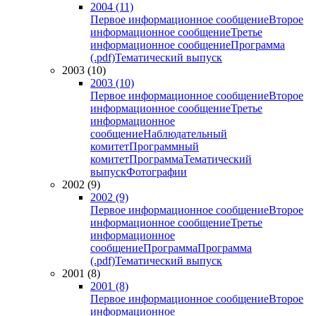
2004 (11)
Первое информационное сообщение
Второе
информационное сообщение
Третье
информационное сообщение
Программа
(.pdf)
Тематический выпуск
2003 (10)
2003 (10)
Первое информационное сообщение
Второе
информационное сообщение
Третье
информационное
сообщение
Наблюдательный
комитет
Программный
комитет
Программа
Тематический
выпуск
Фотографии
2002 (9)
2002 (9)
Первое информационное сообщение
Второе
информационное сообщение
Третье
информационное
сообщение
Программа
Программа
(.pdf)
Тематический выпуск
2001 (8)
2001 (8)
Первое информационное сообщение
Второе
информационное