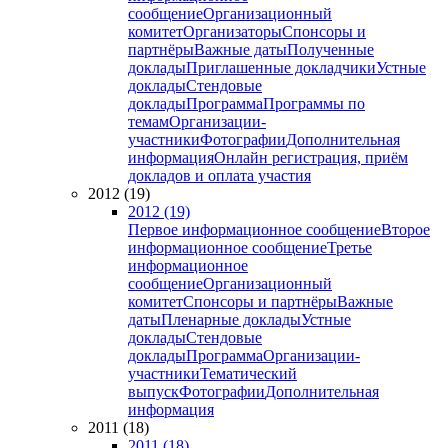
сообщение
Организационный
комитет
Организаторы
Спонсоры и
партнёры
Важные даты
Полученные
доклады
Приглашенные докладчики
Устные
доклады
Стендовые
доклады
Программа
Программы по
темам
Организации-
участники
Фотографии
Дополнительная
информация
Онлайн регистрация, приём
докладов и оплата участия
2012 (19)
2012 (19)
Первое информационное сообщение
Второе
информационное сообщение
Третье
информационное
сообщение
Организационный
комитет
Спонсоры и партнёры
Важные
даты
Пленарные доклады
Устные
доклады
Стендовые
доклады
Программа
Организации-
участники
Тематический
выпуск
Фотографии
Дополнительная
информация
2011 (18)
2011 (18)