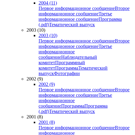
2004 (11)
Первое информационное сообщение
Второе
информационное сообщение
Третье
информационное сообщение
Программа
(.pdf)
Тематический выпуск
2003 (10)
2003 (10)
Первое информационное сообщение
Второе
информационное сообщение
Третье
информационное
сообщение
Наблюдательный
комитет
Программный
комитет
Программа
Тематический
выпуск
Фотографии
2002 (9)
2002 (9)
Первое информационное сообщение
Второе
информационное сообщение
Третье
информационное
сообщение
Программа
Программа
(.pdf)
Тематический выпуск
2001 (8)
2001 (8)
Первое информационное сообщение
Второе
информационное