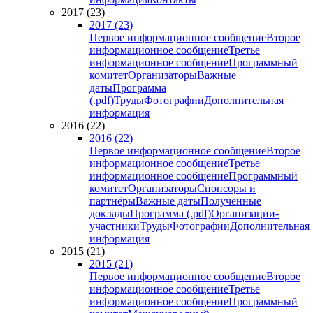
2017 (23)
2017 (23)
Первое информационное сообщение
Второе
информационное сообщение
Третье
информационное сообщение
Программный
комитет
Организаторы
Важные
даты
Программа
(.pdf)
Труды
Фотографии
Дополнительная
информация
2016 (22)
2016 (22)
Первое информационное сообщение
Второе
информационное сообщение
Третье
информационное сообщение
Программный
комитет
Организаторы
Спонсоры и
партнёры
Важные даты
Полученные
доклады
Программа (.pdf)
Организации-
участники
Труды
Фотографии
Дополнительная
информация
2015 (21)
2015 (21)
Первое информационное сообщение
Второе
информационное сообщение
Третье
информационное сообщение
Программный