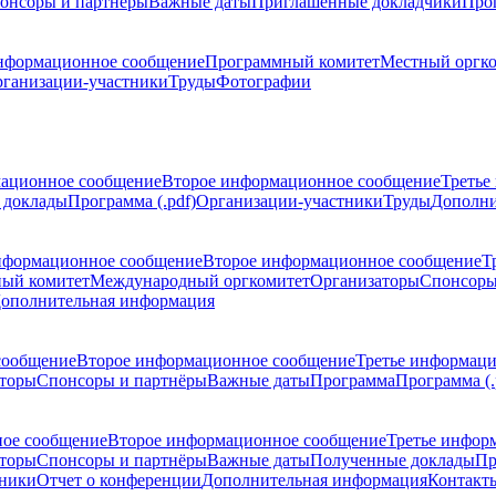
онсоры и партнёры
Важные даты
Приглашенные докладчики
Про
нформационное сообщение
Программный комитет
Местный оргк
ганизации-участники
Труды
Фотографии
ационное сообщение
Второе информационное сообщение
Третье
 доклады
Программа (.pdf)
Организации-участники
Труды
Дополни
нформационное сообщение
Второе информационное сообщение
Т
ый комитет
Международный оргкомитет
Организаторы
Спонсоры
ополнительная информация
сообщение
Второе информационное сообщение
Третье информац
торы
Спонсоры и партнёры
Важные даты
Программа
Программа (.
ое сообщение
Второе информационное сообщение
Третье инфор
торы
Спонсоры и партнёры
Важные даты
Полученные доклады
Пр
тники
Отчет о конференции
Дополнительная информация
Контакт