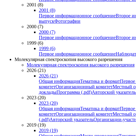
2001 (8)
2001 (8)
Первое информационное сообщение
Второе и
выпуск
Фотографии
2000 (7)
2000 (7)
Первое информационное сообщение
Второе и
1999 (6)
1999 (6)
Первое информационное сообщение
Наблюдат
Молекулярная спектроскопия высокого разрешения
Молекулярная спектроскопия высокого разрешения
2026 (21)
2026 (21)
Общая информация
Тематика и формат
Первое
комитет
Организационный комитет
Местный о
доклады
Программа (.pdf)
Авторский указатель
2023 (20)
2023 (20)
Общая информация
Тематика и формат
Первое
комитет
Организационный комитет
Местный о
(.pdf)
Авторский указатель
Организации-участ
2019 (19)
2019 (19)
Общая информация
Место проведения
Тематик