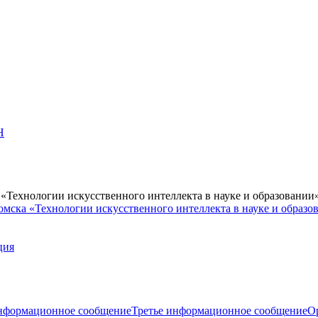
Н
Технологии искусственного интеллекта в науке и образовании
мска «Технологии искусственного интеллекта в науке и образо
ция
нформационное сообщение
Третье информационное сообщение
О