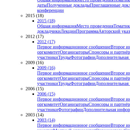
даты
Полученные доклады
Приглашенные док
конференции
2015 (18)
2015 (18)
Общая информация
Место проведения
Тематик
докладчики
Лекции
Программа
Авторский указ
2012 (17)
2012 (17)
Первое информационное сообщение
Второе и
оргкомитет
Организаторы
Спонсоры и партнё
участники
Труды
Фотографии
Дополнительная
2009 (16)
2009 (16)
Первое информационное сообщение
Второе и
оргкомитет
Организаторы
Спонсоры и партнё
участники
Труды
Фотографии
Дополнительная
2006 (15)
2006 (15)
Первое информационное сообщение
Второе и
оргкомитет
Организаторы
Спонсоры и партнё
участники
Фотографии
Дополнительная инфо
2003 (14)
2003 (14)
Первое информационное сообщение
Второе и