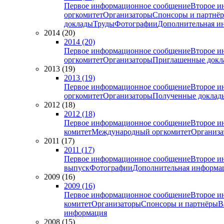
Первое информационное сообщение
Второе и
оргкомитет
Организаторы
Спонсоры и партнё
доклады
Труды
Фотографии
Дополнительная и
2014 (20)
2014 (20)
Первое информационное сообщение
Второе и
оргкомитет
Организаторы
Приглашенные докл
2013 (19)
2013 (19)
Первое информационное сообщение
Второе и
оргкомитет
Организаторы
Полученные доклад
2012 (18)
2012 (18)
Первое информационное сообщение
Второе и
комитет
Международный оргкомитет
Организа
2011 (17)
2011 (17)
Первое информационное сообщение
Второе и
выпуск
Фотографии
Дополнительная информа
2009 (16)
2009 (16)
Первое информационное сообщение
Второе и
комитет
Организаторы
Спонсоры и партнёры
В
информация
2008 (15)