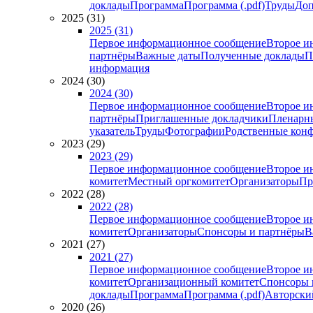
доклады
Программа
Программа (.pdf)
Труды
Доп
2025 (31)
2025 (31)
Первое информационное сообщение
Второе и
партнёры
Важные даты
Полученные доклады
П
информация
2024 (30)
2024 (30)
Первое информационное сообщение
Второе и
партнёры
Приглашенные докладчики
Пленарн
указатель
Труды
Фотографии
Родственные кон
2023 (29)
2023 (29)
Первое информационное сообщение
Второе и
комитет
Местный оргкомитет
Организаторы
Пр
2022 (28)
2022 (28)
Первое информационное сообщение
Второе и
комитет
Организаторы
Спонсоры и партнёры
В
2021 (27)
2021 (27)
Первое информационное сообщение
Второе и
комитет
Организационный комитет
Спонсоры 
доклады
Программа
Программа (.pdf)
Авторский
2020 (26)