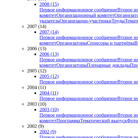
2008 (15)
Первое информационное сообщение
Второе и
комитет
Организационный комитет
Организат
указатель
Организации-участники
Труды
Темат
2007 (14)
2007 (14)
Первое информационное сообщение
Второе и
комитет
Организаторы
Спонсоры и партнёры
В
2006 (13)
2006 (13)
Первое информационное сообщение
Второе и
комитет
Организаторы
Пленарные доклады
Про
2005 (12)
2005 (12)
Первое информационное сообщение
Второе и
2004 (11)
2004 (11)
Первое информационное сообщение
Второе и
2003 (10)
2003 (10)
Первое информационное сообщение
Второе и
комитет
Программа
Тематический выпуск
Фото
2002 (9)
2002 (9)
Первое информационное сообщение
Второе и