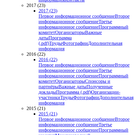
2017 (23)
2017 (23)
Первое информационное сообщение
Второе
информационное сообщение
Третье
информационное сообщение
Программный
комитет
Организаторы
Важные
даты
Программа
(.pdf)
Труды
Фотографии
Дополнительная
информация
2016 (22)
2016 (22)
Первое информационное сообщение
Второе
информационное сообщение
Третье
информационное сообщение
Программный
комитет
Организаторы
Спонсоры и
партнёры
Важные даты
Полученные
доклады
Программа (.pdf)
Организации-
участники
Труды
Фотографии
Дополнительная
информация
2015 (21)
2015 (21)
Первое информационное сообщение
Второе
информационное сообщение
Третье
информационное сообщение
Программный