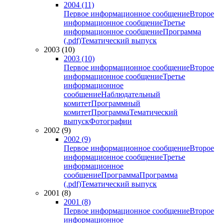
2004 (11)
Первое информационное сообщение
Второе
информационное сообщение
Третье
информационное сообщение
Программа
(.pdf)
Тематический выпуск
2003 (10)
2003 (10)
Первое информационное сообщение
Второе
информационное сообщение
Третье
информационное
сообщение
Наблюдательный
комитет
Программный
комитет
Программа
Тематический
выпуск
Фотографии
2002 (9)
2002 (9)
Первое информационное сообщение
Второе
информационное сообщение
Третье
информационное
сообщение
Программа
Программа
(.pdf)
Тематический выпуск
2001 (8)
2001 (8)
Первое информационное сообщение
Второе
информационное