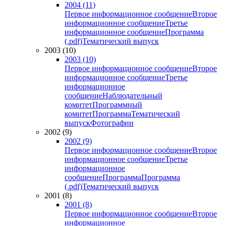
2004 (11)
Первое информационное сообщение
Второе
информационное сообщение
Третье
информационное сообщение
Программа
(.pdf)
Тематический выпуск
2003 (10)
2003 (10)
Первое информационное сообщение
Второе
информационное сообщение
Третье
информационное
сообщение
Наблюдательный
комитет
Программный
комитет
Программа
Тематический
выпуск
Фотографии
2002 (9)
2002 (9)
Первое информационное сообщение
Второе
информационное сообщение
Третье
информационное
сообщение
Программа
Программа
(.pdf)
Тематический выпуск
2001 (8)
2001 (8)
Первое информационное сообщение
Второе
информационное