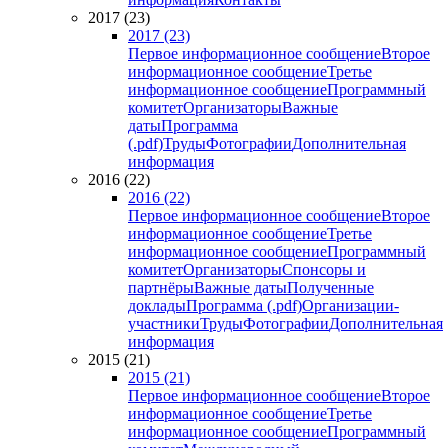
2017 (23)
2017 (23)
Первое информационное сообщение
Второе
информационное сообщение
Третье
информационное сообщение
Программный
комитет
Организаторы
Важные
даты
Программа
(.pdf)
Труды
Фотографии
Дополнительная
информация
2016 (22)
2016 (22)
Первое информационное сообщение
Второе
информационное сообщение
Третье
информационное сообщение
Программный
комитет
Организаторы
Спонсоры и
партнёры
Важные даты
Полученные
доклады
Программа (.pdf)
Организации-
участники
Труды
Фотографии
Дополнительная
информация
2015 (21)
2015 (21)
Первое информационное сообщение
Второе
информационное сообщение
Третье
информационное сообщение
Программный