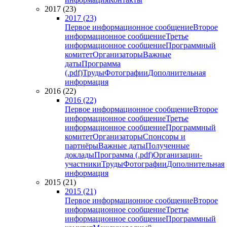
2017 (23)
2017 (23)
Первое информационное сообщение
Второе
информационное сообщение
Третье
информационное сообщение
Программный
комитет
Организаторы
Важные
даты
Программа
(.pdf)
Труды
Фотографии
Дополнительная
информация
2016 (22)
2016 (22)
Первое информационное сообщение
Второе
информационное сообщение
Третье
информационное сообщение
Программный
комитет
Организаторы
Спонсоры и
партнёры
Важные даты
Полученные
доклады
Программа (.pdf)
Организации-
участники
Труды
Фотографии
Дополнительная
информация
2015 (21)
2015 (21)
Первое информационное сообщение
Второе
информационное сообщение
Третье
информационное сообщение
Программный