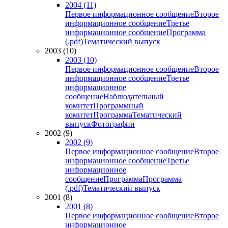
2004 (11)
Первое информационное сообщение
Второе
информационное сообщение
Третье
информационное сообщение
Программа
(.pdf)
Тематический выпуск
2003 (10)
2003 (10)
Первое информационное сообщение
Второе
информационное сообщение
Третье
информационное
сообщение
Наблюдательный
комитет
Программный
комитет
Программа
Тематический
выпуск
Фотографии
2002 (9)
2002 (9)
Первое информационное сообщение
Второе
информационное сообщение
Третье
информационное
сообщение
Программа
Программа
(.pdf)
Тематический выпуск
2001 (8)
2001 (8)
Первое информационное сообщение
Второе
информационное