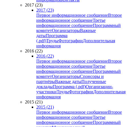
2017 (23)
2017 (23)
Первое информационное сообщение
Второе
информационное сообщение
Третье
информационное сообщение
Программный
комитет
Организаторы
Важные
даты
Программа
(.pdf)
Труды
Фотографии
Дополнительная
информация
2016 (22)
2016 (22)
Первое информационное сообщение
Второе
информационное сообщение
Третье
информационное сообщение
Программный
комитет
Организаторы
Спонсоры и
партнёры
Важные даты
Полученные
доклады
Программа (.pdf)
Организации-
участники
Труды
Фотографии
Дополнительная
информация
2015 (21)
2015 (21)
Первое информационное сообщение
Второе
информационное сообщение
Третье
информационное сообщение
Программный