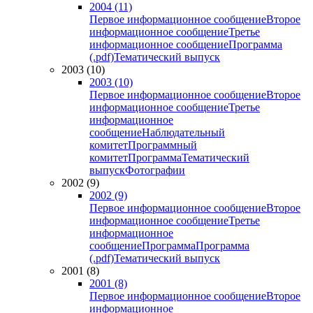
2004 (11)
Первое информационное сообщение
Второе
информационное сообщение
Третье
информационное сообщение
Программа
(.pdf)
Тематический выпуск
2003 (10)
2003 (10)
Первое информационное сообщение
Второе
информационное сообщение
Третье
информационное
сообщение
Наблюдательный
комитет
Программный
комитет
Программа
Тематический
выпуск
Фотографии
2002 (9)
2002 (9)
Первое информационное сообщение
Второе
информационное сообщение
Третье
информационное
сообщение
Программа
Программа
(.pdf)
Тематический выпуск
2001 (8)
2001 (8)
Первое информационное сообщение
Второе
информационное