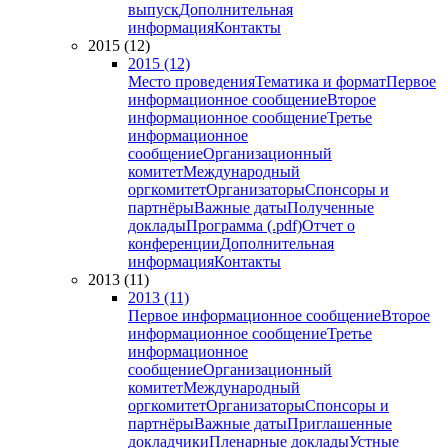
выпуск
Дополнительная
информация
Контакты
2015 (12)
2015 (12)
Место проведения
Тематика и формат
Первое
информационное сообщение
Второе
информационное сообщение
Третье
информационное
сообщение
Организационный
комитет
Международный
оргкомитет
Организаторы
Спонсоры и
партнёры
Важные даты
Полученные
доклады
Программа (.pdf)
Отчет о
конференции
Дополнительная
информация
Контакты
2013 (11)
2013 (11)
Первое информационное сообщение
Второе
информационное сообщение
Третье
информационное
сообщение
Организационный
комитет
Международный
оргкомитет
Организаторы
Спонсоры и
партнёры
Важные даты
Приглашенные
докладчики
Пленарные доклады
Устные