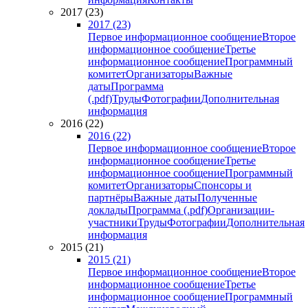
2017 (23)
2017 (23)
Первое информационное сообщение
Второе
информационное сообщение
Третье
информационное сообщение
Программный
комитет
Организаторы
Важные
даты
Программа
(.pdf)
Труды
Фотографии
Дополнительная
информация
2016 (22)
2016 (22)
Первое информационное сообщение
Второе
информационное сообщение
Третье
информационное сообщение
Программный
комитет
Организаторы
Спонсоры и
партнёры
Важные даты
Полученные
доклады
Программа (.pdf)
Организации-
участники
Труды
Фотографии
Дополнительная
информация
2015 (21)
2015 (21)
Первое информационное сообщение
Второе
информационное сообщение
Третье
информационное сообщение
Программный