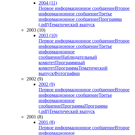
2004 (11)
Первое информационное сообщение
Второе
информационное сообщение
Третье
информационное сообщение
Программа
(.pdf)
Тематический выпуск
2003 (10)
2003 (10)
Первое информационное сообщение
Второе
информационное сообщение
Третье
информационное
сообщение
Наблюдательный
комитет
Программный
комитет
Программа
Тематический
выпуск
Фотографии
2002 (9)
2002 (9)
Первое информационное сообщение
Второе
информационное сообщение
Третье
информационное
сообщение
Программа
Программа
(.pdf)
Тематический выпуск
2001 (8)
2001 (8)
Первое информационное сообщение
Второе
информационное