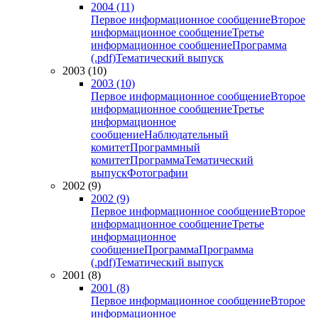
2004 (11)
Первое информационное сообщение
Второе
информационное сообщение
Третье
информационное сообщение
Программа
(.pdf)
Тематический выпуск
2003 (10)
2003 (10)
Первое информационное сообщение
Второе
информационное сообщение
Третье
информационное
сообщение
Наблюдательный
комитет
Программный
комитет
Программа
Тематический
выпуск
Фотографии
2002 (9)
2002 (9)
Первое информационное сообщение
Второе
информационное сообщение
Третье
информационное
сообщение
Программа
Программа
(.pdf)
Тематический выпуск
2001 (8)
2001 (8)
Первое информационное сообщение
Второе
информационное