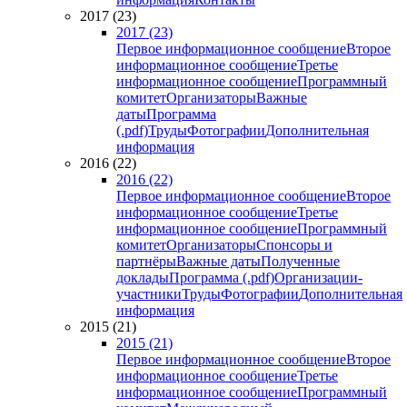
2017 (23)
2017 (23)
Первое информационное сообщение
Второе
информационное сообщение
Третье
информационное сообщение
Программный
комитет
Организаторы
Важные
даты
Программа
(.pdf)
Труды
Фотографии
Дополнительная
информация
2016 (22)
2016 (22)
Первое информационное сообщение
Второе
информационное сообщение
Третье
информационное сообщение
Программный
комитет
Организаторы
Спонсоры и
партнёры
Важные даты
Полученные
доклады
Программа (.pdf)
Организации-
участники
Труды
Фотографии
Дополнительная
информация
2015 (21)
2015 (21)
Первое информационное сообщение
Второе
информационное сообщение
Третье
информационное сообщение
Программный