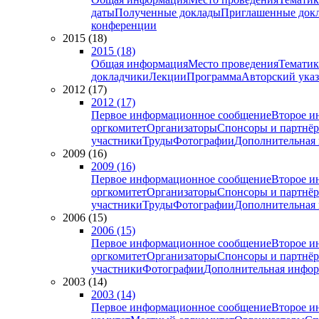
даты
Полученные доклады
Приглашенные док
конференции
2015 (18)
2015 (18)
Общая информация
Место проведения
Тематик
докладчики
Лекции
Программа
Авторский указ
2012 (17)
2012 (17)
Первое информационное сообщение
Второе и
оргкомитет
Организаторы
Спонсоры и партнё
участники
Труды
Фотографии
Дополнительная
2009 (16)
2009 (16)
Первое информационное сообщение
Второе и
оргкомитет
Организаторы
Спонсоры и партнё
участники
Труды
Фотографии
Дополнительная
2006 (15)
2006 (15)
Первое информационное сообщение
Второе и
оргкомитет
Организаторы
Спонсоры и партнё
участники
Фотографии
Дополнительная инфо
2003 (14)
2003 (14)
Первое информационное сообщение
Второе и