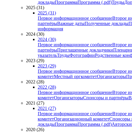
доклады
Программа
Программа (.pdf)
Труды
Доп
2025 (31)
2025 (31)
Первое информационное сообщение
Второе и
партнёры
Важные даты
Полученные доклады
П
информация
2024 (30)
2024 (30)
Первое информационное сообщение
Второе и
партнёры
Приглашенные докладчики
Пленарн
указатель
Труды
Фотографии
Родственные кон
2023 (29)
2023 (29)
Первое информационное сообщение
Второе и
комитет
Местный оргкомитет
Организаторы
Пр
2022 (28)
2022 (28)
Первое информационное сообщение
Второе и
комитет
Организаторы
Спонсоры и партнёры
В
2021 (27)
2021 (27)
Первое информационное сообщение
Второе и
комитет
Организационный комитет
Спонсоры 
доклады
Программа
Программа (.pdf)
Авторский
2020 (26)