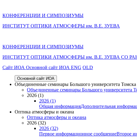
КОНФЕРЕНЦИИ И СИМПОЗИУМЫ
ИНСТИТУТ ОПТИКИ АТМОСФЕРЫ им. В.Е. ЗУЕВА
КОНФЕРЕНЦИИ И СИМПОЗИУМЫ
ИНСТИТУТ ОПТИКИ АТМОСФЕРЫ
им.
В.Е. ЗУЕВА СО РА
Cайт ИОА
Основной сайт ИОА
ENG
OLD
Основной сайт ИОА
Объединенные семинары Большого университета Томска «
Объединенные семинары Большого университета То
2026 (1)
2026 (1)
Общая информация
Дополнительная информа
Оптика атмосферы и океана
Оптика атмосферы и океана
2026 (32)
2026 (32)
Первое информационное сообщение
Второе и