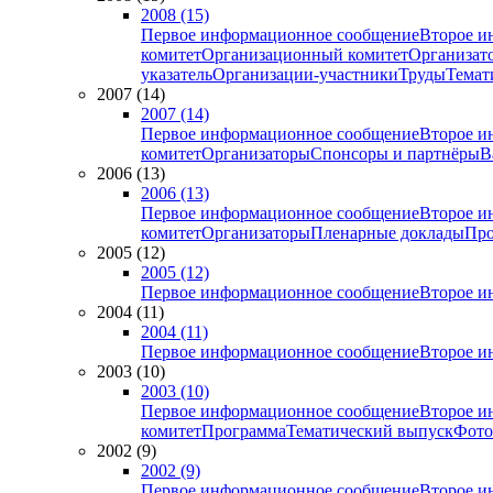
2008 (15)
Первое информационное сообщение
Второе и
комитет
Организационный комитет
Организат
указатель
Организации-участники
Труды
Темат
2007 (14)
2007 (14)
Первое информационное сообщение
Второе и
комитет
Организаторы
Спонсоры и партнёры
В
2006 (13)
2006 (13)
Первое информационное сообщение
Второе и
комитет
Организаторы
Пленарные доклады
Про
2005 (12)
2005 (12)
Первое информационное сообщение
Второе и
2004 (11)
2004 (11)
Первое информационное сообщение
Второе и
2003 (10)
2003 (10)
Первое информационное сообщение
Второе и
комитет
Программа
Тематический выпуск
Фото
2002 (9)
2002 (9)
Первое информационное сообщение
Второе и