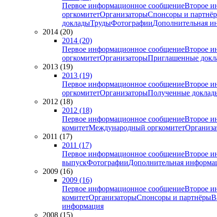
Первое информационное сообщение
Второе и
оргкомитет
Организаторы
Спонсоры и партнё
доклады
Труды
Фотографии
Дополнительная и
2014 (20)
2014 (20)
Первое информационное сообщение
Второе и
оргкомитет
Организаторы
Приглашенные докл
2013 (19)
2013 (19)
Первое информационное сообщение
Второе и
оргкомитет
Организаторы
Полученные доклад
2012 (18)
2012 (18)
Первое информационное сообщение
Второе и
комитет
Международный оргкомитет
Организа
2011 (17)
2011 (17)
Первое информационное сообщение
Второе и
выпуск
Фотографии
Дополнительная информа
2009 (16)
2009 (16)
Первое информационное сообщение
Второе и
комитет
Организаторы
Спонсоры и партнёры
В
информация
2008 (15)