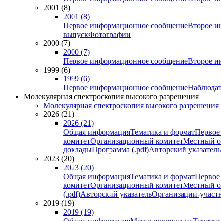
2001 (8)
2001 (8)
Первое информационное сообщение
Второе и
выпуск
Фотографии
2000 (7)
2000 (7)
Первое информационное сообщение
Второе и
1999 (6)
1999 (6)
Первое информационное сообщение
Наблюдат
Молекулярная спектроскопия высокого разрешения
Молекулярная спектроскопия высокого разрешения
2026 (21)
2026 (21)
Общая информация
Тематика и формат
Первое
комитет
Организационный комитет
Местный о
доклады
Программа (.pdf)
Авторский указатель
2023 (20)
2023 (20)
Общая информация
Тематика и формат
Первое
комитет
Организационный комитет
Местный о
(.pdf)
Авторский указатель
Организации-участ
2019 (19)
2019 (19)
Общая информация
Место проведения
Тематик