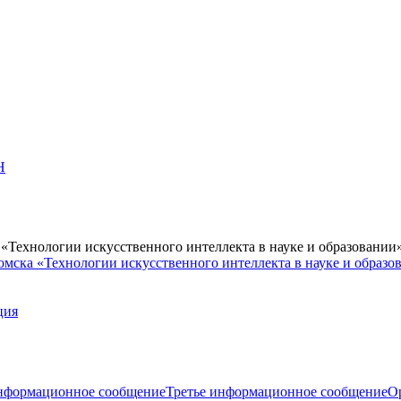
Н
Технологии искусственного интеллекта в науке и образовании
мска «Технологии искусственного интеллекта в науке и образо
ция
нформационное сообщение
Третье информационное сообщение
О