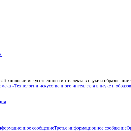
Н
Технологии искусственного интеллекта в науке и образовании
мска «Технологии искусственного интеллекта в науке и образо
ция
нформационное сообщение
Третье информационное сообщение
О