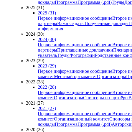
доклады
Программа
Программа (.pdf)
Труды
Доп
2025 (31)
2025 (31)
Первое информационное сообщение
Второе и
партнёры
Важные даты
Полученные доклады
П
информация
2024 (30)
2024 (30)
Первое информационное сообщение
Второе и
партнёры
Приглашенные докладчики
Пленарн
указатель
Труды
Фотографии
Родственные кон
2023 (29)
2023 (29)
Первое информационное сообщение
Второе и
комитет
Местный оргкомитет
Организаторы
Пр
2022 (28)
2022 (28)
Первое информационное сообщение
Второе и
комитет
Организаторы
Спонсоры и партнёры
В
2021 (27)
2021 (27)
Первое информационное сообщение
Второе и
комитет
Организационный комитет
Спонсоры 
доклады
Программа
Программа (.pdf)
Авторский
2020 (26)