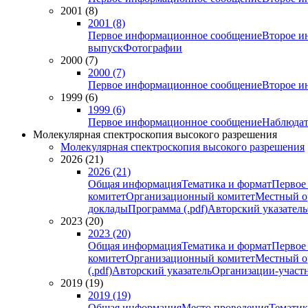
2001 (8)
2001 (8)
Первое информационное сообщение
Второе и
выпуск
Фотографии
2000 (7)
2000 (7)
Первое информационное сообщение
Второе и
1999 (6)
1999 (6)
Первое информационное сообщение
Наблюдат
Молекулярная спектроскопия высокого разрешения
Молекулярная спектроскопия высокого разрешения
2026 (21)
2026 (21)
Общая информация
Тематика и формат
Первое
комитет
Организационный комитет
Местный о
доклады
Программа (.pdf)
Авторский указатель
2023 (20)
2023 (20)
Общая информация
Тематика и формат
Первое
комитет
Организационный комитет
Местный о
(.pdf)
Авторский указатель
Организации-участ
2019 (19)
2019 (19)
Общая информация
Место проведения
Тематик