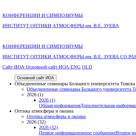
КОНФЕРЕНЦИИ И СИМПОЗИУМЫ
ИНСТИТУТ ОПТИКИ АТМОСФЕРЫ им. В.Е. ЗУЕВА
КОНФЕРЕНЦИИ И СИМПОЗИУМЫ
ИНСТИТУТ ОПТИКИ АТМОСФЕРЫ
им.
В.Е. ЗУЕВА СО РА
Cайт ИОА
Основной сайт ИОА
ENG
OLD
Основной сайт ИОА
Объединенные семинары Большого университета Томска «
Объединенные семинары Большого университета То
2026 (1)
2026 (1)
Общая информация
Дополнительная информа
Оптика атмосферы и океана
Оптика атмосферы и океана
2026 (32)
2026 (32)
Первое информационное сообщение
Второе и