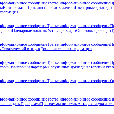
нформационное сообщение
Третье информационное сообщение
П
ры
Важные даты
Приглашенные докладчики
Пленарные доклады
У
нформация
нформационное сообщение
Третье информационное сообщение
П
адчики
Пленарные доклады
Устные доклады
Стендовые доклады
Т
нформационное сообщение
Третье информационное сообщение
П
ы
Тематический выпуск
Дополнительная информация
нформационное сообщение
Третье информационное сообщение
П
торы
Спонсоры и партнёры
Полученные доклады
Авторский указ
нформационное сообщение
Третье информационное сообщение
О
ция
нформационное сообщение
Третье информационное сообщение
П
ажные даты
Программа
Программы по темам
Авторский указател