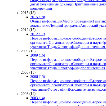
даты
Полученные доклады
Приглашенные док
конференции
2015 (18)
2015 (18)
Общая информация
Место проведения
Тематик
докладчики
Лекции
Программа
Авторский указ
2012 (17)
2012 (17)
Первое информационное сообщение
Второе и
оргкомитет
Организаторы
Спонсоры и партнё
участники
Труды
Фотографии
Дополнительная
2009 (16)
2009 (16)
Первое информационное сообщение
Второе и
оргкомитет
Организаторы
Спонсоры и партнё
участники
Труды
Фотографии
Дополнительная
2006 (15)
2006 (15)
Первое информационное сообщение
Второе и
оргкомитет
Организаторы
Спонсоры и партнё
участники
Фотографии
Дополнительная инфо
2003 (14)
2003 (14)
Первое информационное сообщение
Второе и