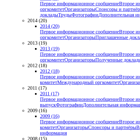
Первое информационное сообщение
Второе и
оргкомитет
Организаторы
Спонсоры и партнё
доклады
Труды
Фотографии
Дополнительная и
2014 (20)
2014 (20)
Первое информационное сообщение
Второе и
оргкомитет
Организаторы
Приглашенные докл
2013 (19)
2013 (19)
Первое информационное сообщение
Второе и
оргкомитет
Организаторы
Полученные доклад
2012 (18)
2012 (18)
Первое информационное сообщение
Второе и
комитет
Международный оргкомитет
Организа
2011 (17)
2011 (17)
Первое информационное сообщение
Второе и
выпуск
Фотографии
Дополнительная информа
2009 (16)
2009 (16)
Первое информационное сообщение
Второе и
комитет
Организаторы
Спонсоры и партнёры
В
информация
2008 (15)