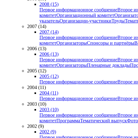
2008 (15)
Первое информационное сообщение
Второе и
комитет
Организационный комитет
Организат
указатель
Организации-участники
Труды
Темат
2007 (14)
2007 (14)
Первое информационное сообщение
Второе и
комитет
Организаторы
Спонсоры и партнёры
В
2006 (13)
2006 (13)
Первое информационное сообщение
Второе и
комитет
Организаторы
Пленарные доклады
Про
2005 (12)
2005 (12)
Первое информационное сообщение
Второе и
2004 (11)
2004 (11)
Первое информационное сообщение
Второе и
2003 (10)
2003 (10)
Первое информационное сообщение
Второе и
комитет
Программа
Тематический выпуск
Фото
2002 (9)
2002 (9)
Первое информационное сообщение
Второе и