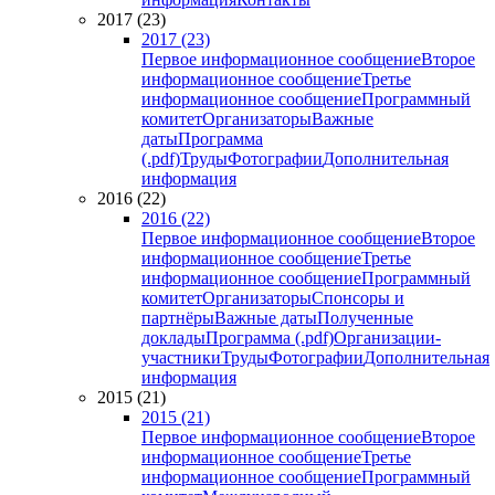
2017 (23)
2017 (23)
Первое информационное сообщение
Второе
информационное сообщение
Третье
информационное сообщение
Программный
комитет
Организаторы
Важные
даты
Программа
(.pdf)
Труды
Фотографии
Дополнительная
информация
2016 (22)
2016 (22)
Первое информационное сообщение
Второе
информационное сообщение
Третье
информационное сообщение
Программный
комитет
Организаторы
Спонсоры и
партнёры
Важные даты
Полученные
доклады
Программа (.pdf)
Организации-
участники
Труды
Фотографии
Дополнительная
информация
2015 (21)
2015 (21)
Первое информационное сообщение
Второе
информационное сообщение
Третье
информационное сообщение
Программный