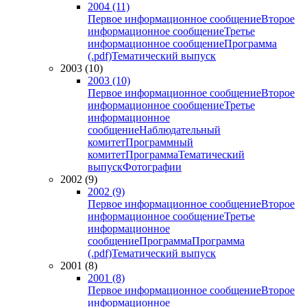
2004 (11)
Первое информационное сообщение
Второе
информационное сообщение
Третье
информационное сообщение
Программа
(.pdf)
Тематический выпуск
2003 (10)
2003 (10)
Первое информационное сообщение
Второе
информационное сообщение
Третье
информационное
сообщение
Наблюдательный
комитет
Программный
комитет
Программа
Тематический
выпуск
Фотографии
2002 (9)
2002 (9)
Первое информационное сообщение
Второе
информационное сообщение
Третье
информационное
сообщение
Программа
Программа
(.pdf)
Тематический выпуск
2001 (8)
2001 (8)
Первое информационное сообщение
Второе
информационное