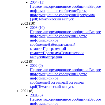
2004 (11)
Первое информационное сообщение
Второе
информационное сообщение
Третье
информационное сообщение
Программа
(.pdf)
Тематический выпуск
2003 (10)
2003 (10)
Первое информационное сообщение
Второе
информационное сообщение
Третье
информационное
сообщение
Наблюдательный
комитет
Программный
комитет
Программа
Тематический
выпуск
Фотографии
2002 (9)
2002 (9)
Первое информационное сообщение
Второе
информационное сообщение
Третье
информационное
сообщение
Программа
Программа
(.pdf)
Тематический выпуск
2001 (8)
2001 (8)
Первое информационное сообщение
Второе
информационное