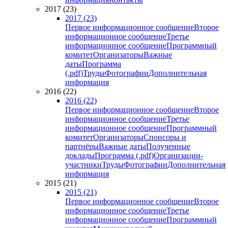
2017 (23)
2017 (23)
Первое информационное сообщение
Второе
информационное сообщение
Третье
информационное сообщение
Программный
комитет
Организаторы
Важные
даты
Программа
(.pdf)
Труды
Фотографии
Дополнительная
информация
2016 (22)
2016 (22)
Первое информационное сообщение
Второе
информационное сообщение
Третье
информационное сообщение
Программный
комитет
Организаторы
Спонсоры и
партнёры
Важные даты
Полученные
доклады
Программа (.pdf)
Организации-
участники
Труды
Фотографии
Дополнительная
информация
2015 (21)
2015 (21)
Первое информационное сообщение
Второе
информационное сообщение
Третье
информационное сообщение
Программный