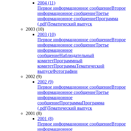
2004 (11)
Первое информационное сообщение
Второе
информационное сообщение
Третье
информационное сообщение
Программа
(.pdf)
Тематический выпуск
2003 (10)
2003 (10)
Первое информационное сообщение
Второе
информационное сообщение
Третье
информационное
сообщение
Наблюдательный
комитет
Программный
комитет
Программа
Тематический
выпуск
Фотографии
2002 (9)
2002 (9)
Первое информационное сообщение
Второе
информационное сообщение
Третье
информационное
сообщение
Программа
Программа
(.pdf)
Тематический выпуск
2001 (8)
2001 (8)
Первое информационное сообщение
Второе
информационное