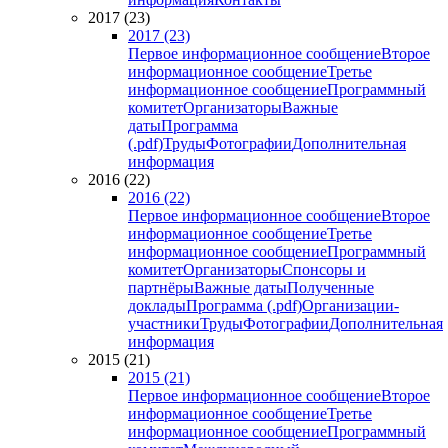
2017 (23)
2017 (23)
Первое информационное сообщение
Второе
информационное сообщение
Третье
информационное сообщение
Программный
комитет
Организаторы
Важные
даты
Программа
(.pdf)
Труды
Фотографии
Дополнительная
информация
2016 (22)
2016 (22)
Первое информационное сообщение
Второе
информационное сообщение
Третье
информационное сообщение
Программный
комитет
Организаторы
Спонсоры и
партнёры
Важные даты
Полученные
доклады
Программа (.pdf)
Организации-
участники
Труды
Фотографии
Дополнительная
информация
2015 (21)
2015 (21)
Первое информационное сообщение
Второе
информационное сообщение
Третье
информационное сообщение
Программный