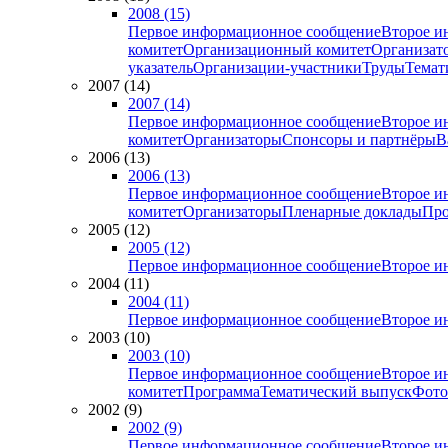
2008 (15)
Первое информационное сообщение
Второе и
комитет
Организационный комитет
Организат
указатель
Организации-участники
Труды
Темат
2007 (14)
2007 (14)
Первое информационное сообщение
Второе и
комитет
Организаторы
Спонсоры и партнёры
В
2006 (13)
2006 (13)
Первое информационное сообщение
Второе и
комитет
Организаторы
Пленарные доклады
Про
2005 (12)
2005 (12)
Первое информационное сообщение
Второе и
2004 (11)
2004 (11)
Первое информационное сообщение
Второе и
2003 (10)
2003 (10)
Первое информационное сообщение
Второе и
комитет
Программа
Тематический выпуск
Фото
2002 (9)
2002 (9)
Первое информационное сообщение
Второе и