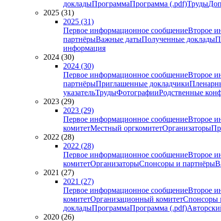
доклады
Программа
Программа (.pdf)
Труды
Доп
2025 (31)
2025 (31)
Первое информационное сообщение
Второе и
партнёры
Важные даты
Полученные доклады
П
информация
2024 (30)
2024 (30)
Первое информационное сообщение
Второе и
партнёры
Приглашенные докладчики
Пленарн
указатель
Труды
Фотографии
Родственные кон
2023 (29)
2023 (29)
Первое информационное сообщение
Второе и
комитет
Местный оргкомитет
Организаторы
Пр
2022 (28)
2022 (28)
Первое информационное сообщение
Второе и
комитет
Организаторы
Спонсоры и партнёры
В
2021 (27)
2021 (27)
Первое информационное сообщение
Второе и
комитет
Организационный комитет
Спонсоры 
доклады
Программа
Программа (.pdf)
Авторский
2020 (26)