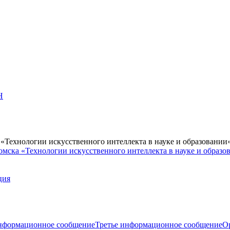
Н
Технологии искусственного интеллекта в науке и образовании
мска «Технологии искусственного интеллекта в науке и образо
ция
нформационное сообщение
Третье информационное сообщение
О