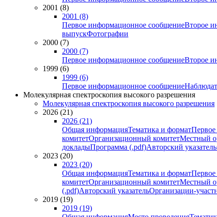
2001 (8)
2001 (8)
Первое информационное сообщение
Второе и
выпуск
Фотографии
2000 (7)
2000 (7)
Первое информационное сообщение
Второе и
1999 (6)
1999 (6)
Первое информационное сообщение
Наблюдат
Молекулярная спектроскопия высокого разрешения
Молекулярная спектроскопия высокого разрешения
2026 (21)
2026 (21)
Общая информация
Тематика и формат
Первое
комитет
Организационный комитет
Местный о
доклады
Программа (.pdf)
Авторский указатель
2023 (20)
2023 (20)
Общая информация
Тематика и формат
Первое
комитет
Организационный комитет
Местный о
(.pdf)
Авторский указатель
Организации-участ
2019 (19)
2019 (19)
Общая информация
Место проведения
Тематик