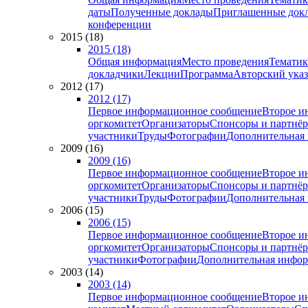
даты
Полученные доклады
Приглашенные док
конференции
2015 (18)
2015 (18)
Общая информация
Место проведения
Тематик
докладчики
Лекции
Программа
Авторский указ
2012 (17)
2012 (17)
Первое информационное сообщение
Второе и
оргкомитет
Организаторы
Спонсоры и партнё
участники
Труды
Фотографии
Дополнительная
2009 (16)
2009 (16)
Первое информационное сообщение
Второе и
оргкомитет
Организаторы
Спонсоры и партнё
участники
Труды
Фотографии
Дополнительная
2006 (15)
2006 (15)
Первое информационное сообщение
Второе и
оргкомитет
Организаторы
Спонсоры и партнё
участники
Фотографии
Дополнительная инфо
2003 (14)
2003 (14)
Первое информационное сообщение
Второе и