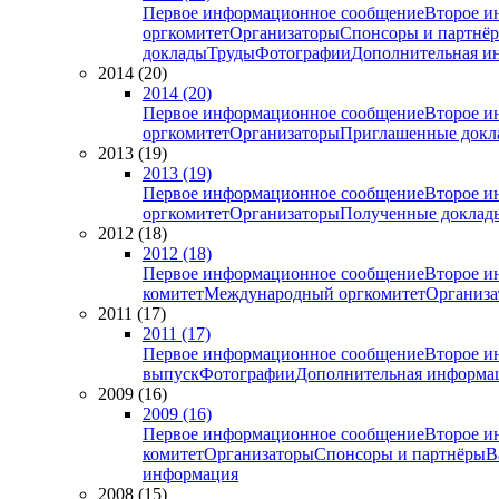
Первое информационное сообщение
Второе и
оргкомитет
Организаторы
Спонсоры и партнё
доклады
Труды
Фотографии
Дополнительная и
2014 (20)
2014 (20)
Первое информационное сообщение
Второе и
оргкомитет
Организаторы
Приглашенные докл
2013 (19)
2013 (19)
Первое информационное сообщение
Второе и
оргкомитет
Организаторы
Полученные доклад
2012 (18)
2012 (18)
Первое информационное сообщение
Второе и
комитет
Международный оргкомитет
Организа
2011 (17)
2011 (17)
Первое информационное сообщение
Второе и
выпуск
Фотографии
Дополнительная информа
2009 (16)
2009 (16)
Первое информационное сообщение
Второе и
комитет
Организаторы
Спонсоры и партнёры
В
информация
2008 (15)