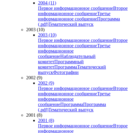
2004 (11)
Первое информационное сообщение
Второе
информационное сообщение
Третье
информационное сообщение
Программа
(.pdf)
Тематический выпуск
2003 (10)
2003 (10)
Первое информационное сообщение
Второе
информационное сообщение
Третье
информационное
сообщение
Наблюдательный
комитет
Программный
комитет
Программа
Тематический
выпуск
Фотографии
2002 (9)
2002 (9)
Первое информационное сообщение
Второе
информационное сообщение
Третье
информационное
сообщение
Программа
Программа
(.pdf)
Тематический выпуск
2001 (8)
2001 (8)
Первое информационное сообщение
Второе
информационное