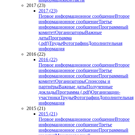
2017 (23)
2017 (23)
Первое информационное сообщение
Второе
информационное сообщение
Третье
информационное сообщение
Программный
комитет
Организаторы
Важные
даты
Программа
(.pdf)
Труды
Фотографии
Дополнительная
информация
2016 (22)
2016 (22)
Первое информационное сообщение
Второе
информационное сообщение
Третье
информационное сообщение
Программный
комитет
Организаторы
Спонсоры и
партнёры
Важные даты
Полученные
доклады
Программа (.pdf)
Организации-
участники
Труды
Фотографии
Дополнительная
информация
2015 (21)
2015 (21)
Первое информационное сообщение
Второе
информационное сообщение
Третье
информационное сообщение
Программный