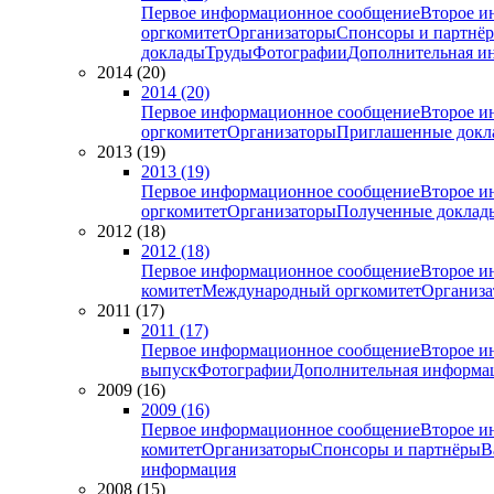
Первое информационное сообщение
Второе и
оргкомитет
Организаторы
Спонсоры и партнё
доклады
Труды
Фотографии
Дополнительная и
2014 (20)
2014 (20)
Первое информационное сообщение
Второе и
оргкомитет
Организаторы
Приглашенные докл
2013 (19)
2013 (19)
Первое информационное сообщение
Второе и
оргкомитет
Организаторы
Полученные доклад
2012 (18)
2012 (18)
Первое информационное сообщение
Второе и
комитет
Международный оргкомитет
Организа
2011 (17)
2011 (17)
Первое информационное сообщение
Второе и
выпуск
Фотографии
Дополнительная информа
2009 (16)
2009 (16)
Первое информационное сообщение
Второе и
комитет
Организаторы
Спонсоры и партнёры
В
информация
2008 (15)