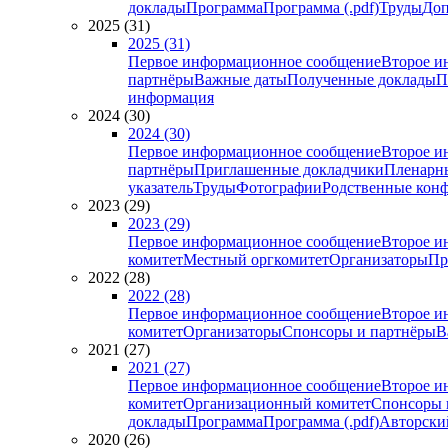
доклады
Программа
Программа (.pdf)
Труды
Доп
2025 (31)
2025 (31)
Первое информационное сообщение
Второе и
партнёры
Важные даты
Полученные доклады
П
информация
2024 (30)
2024 (30)
Первое информационное сообщение
Второе и
партнёры
Приглашенные докладчики
Пленарн
указатель
Труды
Фотографии
Родственные кон
2023 (29)
2023 (29)
Первое информационное сообщение
Второе и
комитет
Местный оргкомитет
Организаторы
Пр
2022 (28)
2022 (28)
Первое информационное сообщение
Второе и
комитет
Организаторы
Спонсоры и партнёры
В
2021 (27)
2021 (27)
Первое информационное сообщение
Второе и
комитет
Организационный комитет
Спонсоры 
доклады
Программа
Программа (.pdf)
Авторский
2020 (26)