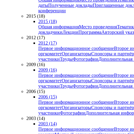
даты
Полученные доклады
Приглашенные док
конференции
2015 (18)
2015 (18)
Общая информация
Место проведения
Тематик
докладчики
Лекции
Программа
Авторский указ
2012 (17)
2012 (17)
Первое информационное сообщение
Второе и
оргкомитет
Организаторы
Спонсоры и партнё
участники
Труды
Фотографии
Дополнительная
2009 (16)
2009 (16)
Первое информационное сообщение
Второе и
оргкомитет
Организаторы
Спонсоры и партнё
участники
Труды
Фотографии
Дополнительная
2006 (15)
2006 (15)
Первое информационное сообщение
Второе и
оргкомитет
Организаторы
Спонсоры и партнё
участники
Фотографии
Дополнительная инфо
2003 (14)
2003 (14)
Первое информационное сообщение
Второе и