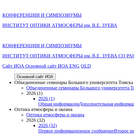
КОНФЕРЕНЦИИ И СИМПОЗИУМЫ
ИНСТИТУТ ОПТИКИ АТМОСФЕРЫ им. В.Е. ЗУЕВА
КОНФЕРЕНЦИИ И СИМПОЗИУМЫ
ИНСТИТУТ ОПТИКИ АТМОСФЕРЫ
им.
В.Е. ЗУЕВА СО РА
Cайт ИОА
Основной сайт ИОА
ENG
OLD
Основной сайт ИОА
Объединенные семинары Большого университета Томска «
Объединенные семинары Большого университета То
2026 (1)
2026 (1)
Общая информация
Дополнительная информа
Оптика атмосферы и океана
Оптика атмосферы и океана
2026 (32)
2026 (32)
Первое информационное сообщение
Второе и