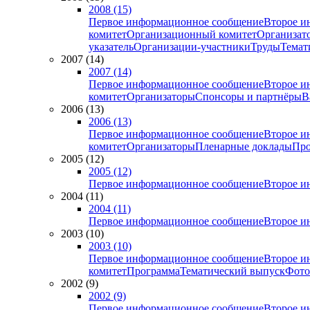
2008 (15)
Первое информационное сообщение
Второе и
комитет
Организационный комитет
Организат
указатель
Организации-участники
Труды
Темат
2007 (14)
2007 (14)
Первое информационное сообщение
Второе и
комитет
Организаторы
Спонсоры и партнёры
В
2006 (13)
2006 (13)
Первое информационное сообщение
Второе и
комитет
Организаторы
Пленарные доклады
Про
2005 (12)
2005 (12)
Первое информационное сообщение
Второе и
2004 (11)
2004 (11)
Первое информационное сообщение
Второе и
2003 (10)
2003 (10)
Первое информационное сообщение
Второе и
комитет
Программа
Тематический выпуск
Фото
2002 (9)
2002 (9)
Первое информационное сообщение
Второе и