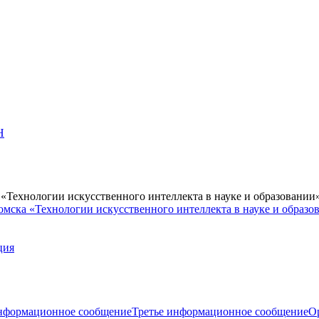
Н
Технологии искусственного интеллекта в науке и образовании
мска «Технологии искусственного интеллекта в науке и образо
ция
нформационное сообщение
Третье информационное сообщение
О