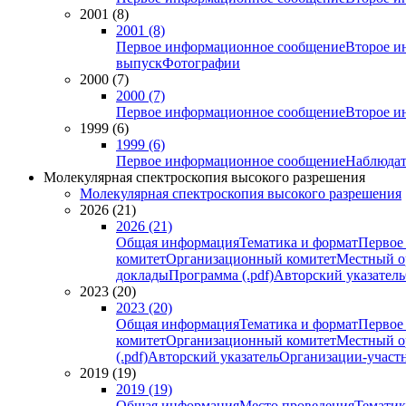
2001 (8)
2001 (8)
Первое информационное сообщение
Второе и
выпуск
Фотографии
2000 (7)
2000 (7)
Первое информационное сообщение
Второе и
1999 (6)
1999 (6)
Первое информационное сообщение
Наблюдат
Молекулярная спектроскопия высокого разрешения
Молекулярная спектроскопия высокого разрешения
2026 (21)
2026 (21)
Общая информация
Тематика и формат
Первое
комитет
Организационный комитет
Местный о
доклады
Программа (.pdf)
Авторский указатель
2023 (20)
2023 (20)
Общая информация
Тематика и формат
Первое
комитет
Организационный комитет
Местный о
(.pdf)
Авторский указатель
Организации-участ
2019 (19)
2019 (19)
Общая информация
Место проведения
Тематик