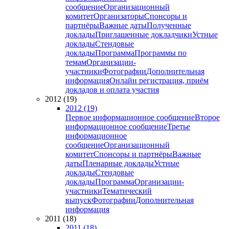
сообщение
Организационный
комитет
Организаторы
Спонсоры и
партнёры
Важные даты
Полученные
доклады
Приглашенные докладчики
Устные
доклады
Стендовые
доклады
Программа
Программы по
темам
Организации-
участники
Фотографии
Дополнительная
информация
Онлайн регистрация, приём
докладов и оплата участия
2012 (19)
2012 (19)
Первое информационное сообщение
Второе
информационное сообщение
Третье
информационное
сообщение
Организационный
комитет
Спонсоры и партнёры
Важные
даты
Пленарные доклады
Устные
доклады
Стендовые
доклады
Программа
Организации-
участники
Тематический
выпуск
Фотографии
Дополнительная
информация
2011 (18)
2011 (18)