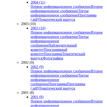
2004 (11)
Первое информационное сообщение
Второе
информационное сообщение
Третье
информационное сообщение
Программа
(.pdf)
Тематический выпуск
2003 (10)
2003 (10)
Первое информационное сообщение
Второе
информационное сообщение
Третье
информационное
сообщение
Наблюдательный
комитет
Программный
комитет
Программа
Тематический
выпуск
Фотографии
2002 (9)
2002 (9)
Первое информационное сообщение
Второе
информационное сообщение
Третье
информационное
сообщение
Программа
Программа
(.pdf)
Тематический выпуск
2001 (8)
2001 (8)
Первое информационное сообщение
Второе
информационное