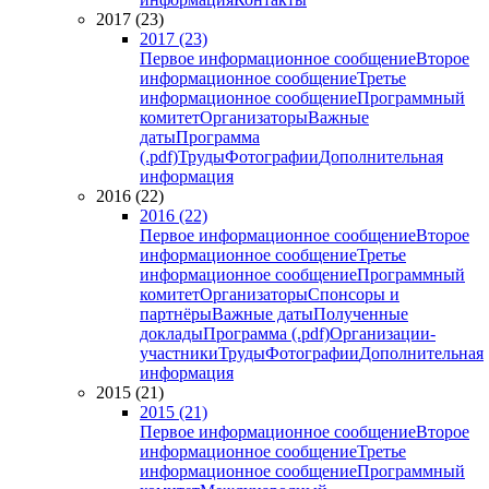
2017 (23)
2017 (23)
Первое информационное сообщение
Второе
информационное сообщение
Третье
информационное сообщение
Программный
комитет
Организаторы
Важные
даты
Программа
(.pdf)
Труды
Фотографии
Дополнительная
информация
2016 (22)
2016 (22)
Первое информационное сообщение
Второе
информационное сообщение
Третье
информационное сообщение
Программный
комитет
Организаторы
Спонсоры и
партнёры
Важные даты
Полученные
доклады
Программа (.pdf)
Организации-
участники
Труды
Фотографии
Дополнительная
информация
2015 (21)
2015 (21)
Первое информационное сообщение
Второе
информационное сообщение
Третье
информационное сообщение
Программный