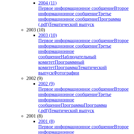
2004 (11)
Первое информационное сообщение
Второе
информационное сообщение
Третье
информационное сообщение
Программа
(.pdf)
Тематический выпуск
2003 (10)
2003 (10)
Первое информационное сообщение
Второе
информационное сообщение
Третье
информационное
сообщение
Наблюдательный
комитет
Программный
комитет
Программа
Тематический
выпуск
Фотографии
2002 (9)
2002 (9)
Первое информационное сообщение
Второе
информационное сообщение
Третье
информационное
сообщение
Программа
Программа
(.pdf)
Тематический выпуск
2001 (8)
2001 (8)
Первое информационное сообщение
Второе
информационное