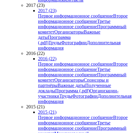
2017 (23)
2017 (23)
Первое информационное сообщение
Второе
информационное сообщение
Третье
информационное сообщение
Программный
комитет
Организаторы
Важные
даты
Программа
(.pdf)
Труды
Фотографии
Дополнительная
информация
2016 (22)
2016 (22)
Первое информационное сообщение
Второе
информационное сообщение
Третье
информационное сообщение
Программный
комитет
Организаторы
Спонсоры и
партнёры
Важные даты
Полученные
доклады
Программа (.pdf)
Организации-
участники
Труды
Фотографии
Дополнительная
информация
2015 (21)
2015 (21)
Первое информационное сообщение
Второе
информационное сообщение
Третье
информационное сообщение
Программный