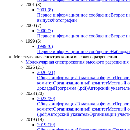
2001 (8)
2001 (8)
Первое информационное сообщение
Второе и
выпуск
Фотографии
2000 (7)
2000 (7)
Первое информационное сообщение
Второе и
1999 (6)
1999 (6)
Первое информационное сообщение
Наблюдат
Молекулярная спектроскопия высокого разрешения
Молекулярная спектроскопия высокого разрешения
2026 (21)
2026 (21)
Общая информация
Тематика и формат
Первое
комитет
Организационный комитет
Местный о
доклады
Программа (.pdf)
Авторский указатель
2023 (20)
2023 (20)
Общая информация
Тематика и формат
Первое
комитет
Организационный комитет
Местный о
(.pdf)
Авторский указатель
Организации-участ
2019 (19)
2019 (19)
Общая информация
Место проведения
Тематик