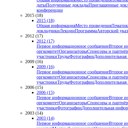
даты
Полученные доклады
Приглашенные док
конференции
2015 (18)
2015 (18)
Общая информация
Место проведения
Тематик
докладчики
Лекции
Программа
Авторский указ
2012 (17)
2012 (17)
Первое информационное сообщение
Второе и
оргкомитет
Организаторы
Спонсоры и партнё
участники
Труды
Фотографии
Дополнительная
2009 (16)
2009 (16)
Первое информационное сообщение
Второе и
оргкомитет
Организаторы
Спонсоры и партнё
участники
Труды
Фотографии
Дополнительная
2006 (15)
2006 (15)
Первое информационное сообщение
Второе и
оргкомитет
Организаторы
Спонсоры и партнё
участники
Фотографии
Дополнительная инфо
2003 (14)
2003 (14)
Первое информационное сообщение
Второе и