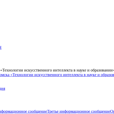
Н
Технологии искусственного интеллекта в науке и образовании
мска «Технологии искусственного интеллекта в науке и образо
ция
нформационное сообщение
Третье информационное сообщение
О