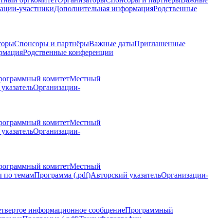
ации-участники
Дополнительная информация
Родственные
торы
Спонсоры и партнёры
Важные даты
Приглашенные
рмация
Родственные конференции
рограммный комитет
Местный
указатель
Организации-
рограммный комитет
Местный
указатель
Организации-
рограммный комитет
Местный
 по темам
Программа (.pdf)
Авторский указатель
Организации-
етвертое информационное сообщение
Программный