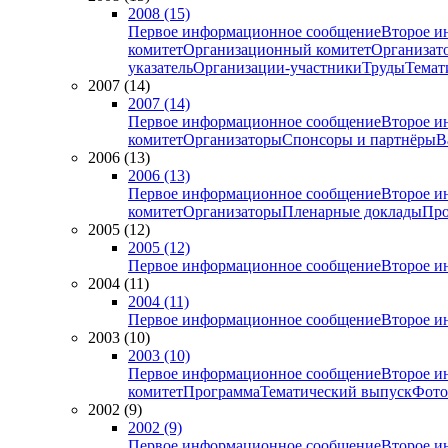
2008 (15)
Первое информационное сообщение
Второе и
комитет
Организационный комитет
Организат
указатель
Организации-участники
Труды
Темат
2007 (14)
2007 (14)
Первое информационное сообщение
Второе и
комитет
Организаторы
Спонсоры и партнёры
В
2006 (13)
2006 (13)
Первое информационное сообщение
Второе и
комитет
Организаторы
Пленарные доклады
Про
2005 (12)
2005 (12)
Первое информационное сообщение
Второе и
2004 (11)
2004 (11)
Первое информационное сообщение
Второе и
2003 (10)
2003 (10)
Первое информационное сообщение
Второе и
комитет
Программа
Тематический выпуск
Фото
2002 (9)
2002 (9)
Первое информационное сообщение
Второе и