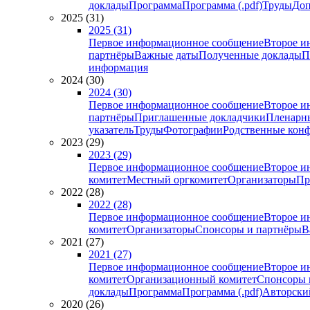
доклады
Программа
Программа (.pdf)
Труды
Доп
2025 (31)
2025 (31)
Первое информационное сообщение
Второе и
партнёры
Важные даты
Полученные доклады
П
информация
2024 (30)
2024 (30)
Первое информационное сообщение
Второе и
партнёры
Приглашенные докладчики
Пленарн
указатель
Труды
Фотографии
Родственные кон
2023 (29)
2023 (29)
Первое информационное сообщение
Второе и
комитет
Местный оргкомитет
Организаторы
Пр
2022 (28)
2022 (28)
Первое информационное сообщение
Второе и
комитет
Организаторы
Спонсоры и партнёры
В
2021 (27)
2021 (27)
Первое информационное сообщение
Второе и
комитет
Организационный комитет
Спонсоры 
доклады
Программа
Программа (.pdf)
Авторский
2020 (26)