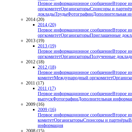
Первое информационное сообщение
Второе и
оргкомитет
Организаторы
Спонсоры и партнё
доклады
Труды
Фотографии
Дополнительная и
2014 (20)
2014 (20)
Первое информационное сообщение
Второе и
оргкомитет
Организаторы
Приглашенные докл
2013 (19)
2013 (19)
Первое информационное сообщение
Второе и
оргкомитет
Организаторы
Полученные доклад
2012 (18)
2012 (18)
Первое информационное сообщение
Второе и
комитет
Международный оргкомитет
Организа
2011 (17)
2011 (17)
Первое информационное сообщение
Второе и
выпуск
Фотографии
Дополнительная информа
2009 (16)
2009 (16)
Первое информационное сообщение
Второе и
комитет
Организаторы
Спонсоры и партнёры
В
информация
2008 (15)