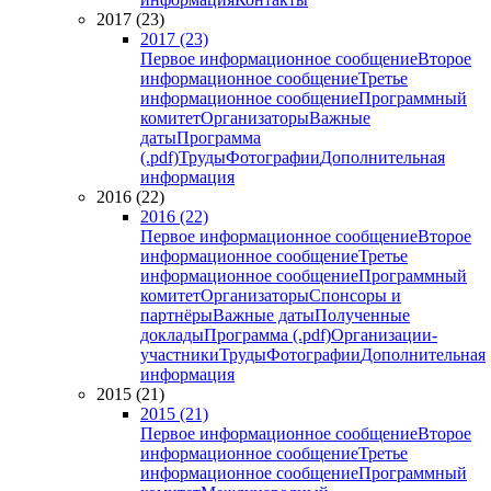
2017 (23)
2017 (23)
Первое информационное сообщение
Второе
информационное сообщение
Третье
информационное сообщение
Программный
комитет
Организаторы
Важные
даты
Программа
(.pdf)
Труды
Фотографии
Дополнительная
информация
2016 (22)
2016 (22)
Первое информационное сообщение
Второе
информационное сообщение
Третье
информационное сообщение
Программный
комитет
Организаторы
Спонсоры и
партнёры
Важные даты
Полученные
доклады
Программа (.pdf)
Организации-
участники
Труды
Фотографии
Дополнительная
информация
2015 (21)
2015 (21)
Первое информационное сообщение
Второе
информационное сообщение
Третье
информационное сообщение
Программный