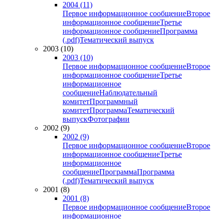
2004 (11)
Первое информационное сообщение
Второе
информационное сообщение
Третье
информационное сообщение
Программа
(.pdf)
Тематический выпуск
2003 (10)
2003 (10)
Первое информационное сообщение
Второе
информационное сообщение
Третье
информационное
сообщение
Наблюдательный
комитет
Программный
комитет
Программа
Тематический
выпуск
Фотографии
2002 (9)
2002 (9)
Первое информационное сообщение
Второе
информационное сообщение
Третье
информационное
сообщение
Программа
Программа
(.pdf)
Тематический выпуск
2001 (8)
2001 (8)
Первое информационное сообщение
Второе
информационное