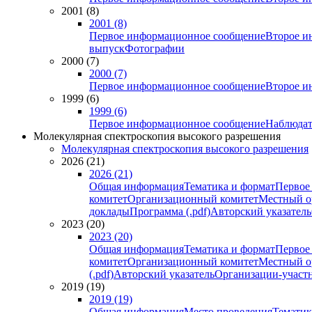
2001 (8)
2001 (8)
Первое информационное сообщение
Второе и
выпуск
Фотографии
2000 (7)
2000 (7)
Первое информационное сообщение
Второе и
1999 (6)
1999 (6)
Первое информационное сообщение
Наблюдат
Молекулярная спектроскопия высокого разрешения
Молекулярная спектроскопия высокого разрешения
2026 (21)
2026 (21)
Общая информация
Тематика и формат
Первое
комитет
Организационный комитет
Местный о
доклады
Программа (.pdf)
Авторский указатель
2023 (20)
2023 (20)
Общая информация
Тематика и формат
Первое
комитет
Организационный комитет
Местный о
(.pdf)
Авторский указатель
Организации-участ
2019 (19)
2019 (19)
Общая информация
Место проведения
Тематик