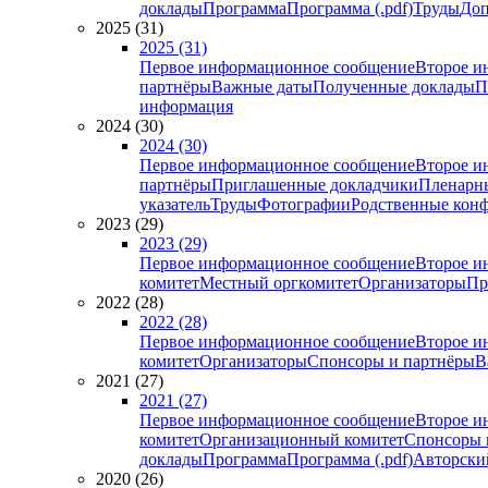
доклады
Программа
Программа (.pdf)
Труды
Доп
2025 (31)
2025 (31)
Первое информационное сообщение
Второе и
партнёры
Важные даты
Полученные доклады
П
информация
2024 (30)
2024 (30)
Первое информационное сообщение
Второе и
партнёры
Приглашенные докладчики
Пленарн
указатель
Труды
Фотографии
Родственные кон
2023 (29)
2023 (29)
Первое информационное сообщение
Второе и
комитет
Местный оргкомитет
Организаторы
Пр
2022 (28)
2022 (28)
Первое информационное сообщение
Второе и
комитет
Организаторы
Спонсоры и партнёры
В
2021 (27)
2021 (27)
Первое информационное сообщение
Второе и
комитет
Организационный комитет
Спонсоры 
доклады
Программа
Программа (.pdf)
Авторский
2020 (26)