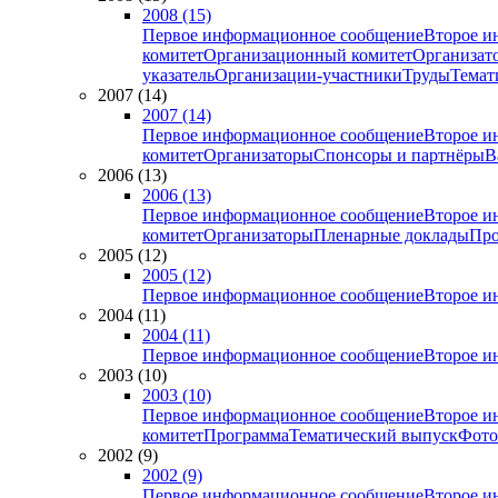
2008 (15)
Первое информационное сообщение
Второе и
комитет
Организационный комитет
Организат
указатель
Организации-участники
Труды
Темат
2007 (14)
2007 (14)
Первое информационное сообщение
Второе и
комитет
Организаторы
Спонсоры и партнёры
В
2006 (13)
2006 (13)
Первое информационное сообщение
Второе и
комитет
Организаторы
Пленарные доклады
Про
2005 (12)
2005 (12)
Первое информационное сообщение
Второе и
2004 (11)
2004 (11)
Первое информационное сообщение
Второе и
2003 (10)
2003 (10)
Первое информационное сообщение
Второе и
комитет
Программа
Тематический выпуск
Фото
2002 (9)
2002 (9)
Первое информационное сообщение
Второе и