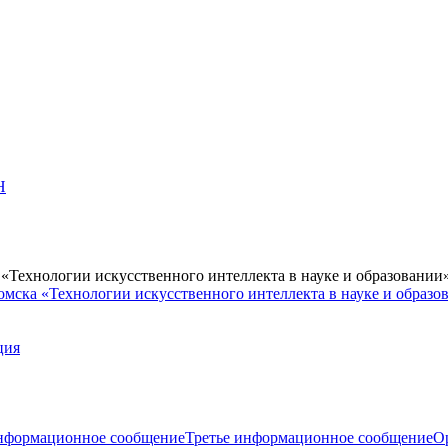
Н
Технологии искусственного интеллекта в науке и образовании
мска «Технологии искусственного интеллекта в науке и образо
ция
нформационное сообщение
Третье информационное сообщение
О