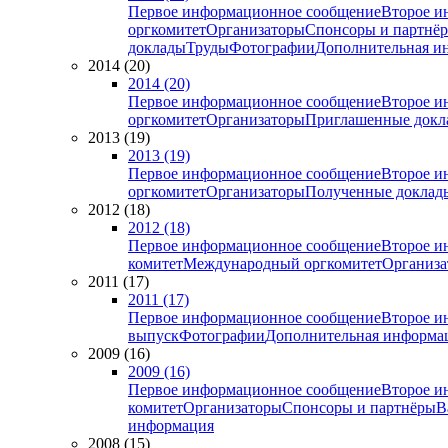
Первое информационное сообщение
Второе и
оргкомитет
Организаторы
Спонсоры и партнё
доклады
Труды
Фотографии
Дополнительная и
2014 (20)
2014 (20)
Первое информационное сообщение
Второе и
оргкомитет
Организаторы
Приглашенные докл
2013 (19)
2013 (19)
Первое информационное сообщение
Второе и
оргкомитет
Организаторы
Полученные доклад
2012 (18)
2012 (18)
Первое информационное сообщение
Второе и
комитет
Международный оргкомитет
Организа
2011 (17)
2011 (17)
Первое информационное сообщение
Второе и
выпуск
Фотографии
Дополнительная информа
2009 (16)
2009 (16)
Первое информационное сообщение
Второе и
комитет
Организаторы
Спонсоры и партнёры
В
информация
2008 (15)