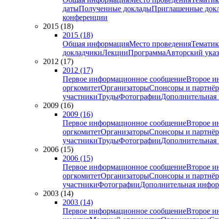
даты
Полученные доклады
Приглашенные док
конференции
2015 (18)
2015 (18)
Общая информация
Место проведения
Тематик
докладчики
Лекции
Программа
Авторский указ
2012 (17)
2012 (17)
Первое информационное сообщение
Второе и
оргкомитет
Организаторы
Спонсоры и партнё
участники
Труды
Фотографии
Дополнительная
2009 (16)
2009 (16)
Первое информационное сообщение
Второе и
оргкомитет
Организаторы
Спонсоры и партнё
участники
Труды
Фотографии
Дополнительная
2006 (15)
2006 (15)
Первое информационное сообщение
Второе и
оргкомитет
Организаторы
Спонсоры и партнё
участники
Фотографии
Дополнительная инфо
2003 (14)
2003 (14)
Первое информационное сообщение
Второе и