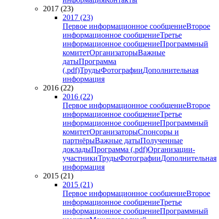
2017 (23)
2017 (23)
Первое информационное сообщение
Второе
информационное сообщение
Третье
информационное сообщение
Программный
комитет
Организаторы
Важные
даты
Программа
(.pdf)
Труды
Фотографии
Дополнительная
информация
2016 (22)
2016 (22)
Первое информационное сообщение
Второе
информационное сообщение
Третье
информационное сообщение
Программный
комитет
Организаторы
Спонсоры и
партнёры
Важные даты
Полученные
доклады
Программа (.pdf)
Организации-
участники
Труды
Фотографии
Дополнительная
информация
2015 (21)
2015 (21)
Первое информационное сообщение
Второе
информационное сообщение
Третье
информационное сообщение
Программный