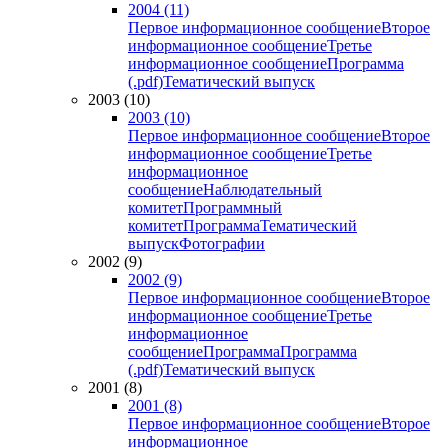
2004 (11)
Первое информационное сообщение
Второе
информационное сообщение
Третье
информационное сообщение
Программа
(.pdf)
Тематический выпуск
2003 (10)
2003 (10)
Первое информационное сообщение
Второе
информационное сообщение
Третье
информационное
сообщение
Наблюдательный
комитет
Программный
комитет
Программа
Тематический
выпуск
Фотографии
2002 (9)
2002 (9)
Первое информационное сообщение
Второе
информационное сообщение
Третье
информационное
сообщение
Программа
Программа
(.pdf)
Тематический выпуск
2001 (8)
2001 (8)
Первое информационное сообщение
Второе
информационное