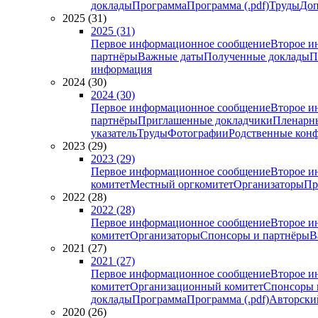
доклады
Программа
Программа (.pdf)
Труды
Доп
2025 (31)
2025 (31)
Первое информационное сообщение
Второе и
партнёры
Важные даты
Полученные доклады
П
информация
2024 (30)
2024 (30)
Первое информационное сообщение
Второе и
партнёры
Приглашенные докладчики
Пленарн
указатель
Труды
Фотографии
Родственные кон
2023 (29)
2023 (29)
Первое информационное сообщение
Второе и
комитет
Местный оргкомитет
Организаторы
Пр
2022 (28)
2022 (28)
Первое информационное сообщение
Второе и
комитет
Организаторы
Спонсоры и партнёры
В
2021 (27)
2021 (27)
Первое информационное сообщение
Второе и
комитет
Организационный комитет
Спонсоры 
доклады
Программа
Программа (.pdf)
Авторский
2020 (26)