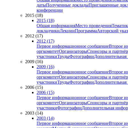
даты
Полученные доклады
Приглашенные док
конференции
2015 (18)
2015 (18)
Общая информация
Место проведения
Тематик
докладчики
Лекции
Программа
Авторский указ
2012 (17)
2012 (17)
Первое информационное сообщение
Второе и
оргкомитет
Организаторы
Спонсоры и партнё
участники
Труды
Фотографии
Дополнительная
2009 (16)
2009 (16)
Первое информационное сообщение
Второе и
оргкомитет
Организаторы
Спонсоры и партнё
участники
Труды
Фотографии
Дополнительная
2006 (15)
2006 (15)
Первое информационное сообщение
Второе и
оргкомитет
Организаторы
Спонсоры и партнё
участники
Фотографии
Дополнительная инфо
2003 (14)
2003 (14)
Первое информационное сообщение
Второе и