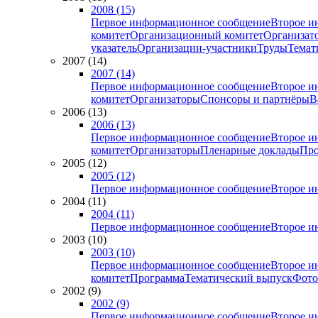
2008 (15)
Первое информационное сообщение
Второе и
комитет
Организационный комитет
Организат
указатель
Организации-участники
Труды
Темат
2007 (14)
2007 (14)
Первое информационное сообщение
Второе и
комитет
Организаторы
Спонсоры и партнёры
В
2006 (13)
2006 (13)
Первое информационное сообщение
Второе и
комитет
Организаторы
Пленарные доклады
Про
2005 (12)
2005 (12)
Первое информационное сообщение
Второе и
2004 (11)
2004 (11)
Первое информационное сообщение
Второе и
2003 (10)
2003 (10)
Первое информационное сообщение
Второе и
комитет
Программа
Тематический выпуск
Фото
2002 (9)
2002 (9)
Первое информационное сообщение
Второе и