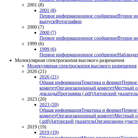
2001 (8)
2001 (8)
Первое информационное сообщение
Второе и
выпуск
Фотографии
2000 (7)
2000 (7)
Первое информационное сообщение
Второе и
1999 (6)
1999 (6)
Первое информационное сообщение
Наблюдат
Молекулярная спектроскопия высокого разрешения
Молекулярная спектроскопия высокого разрешения
2026 (21)
2026 (21)
Общая информация
Тематика и формат
Первое
комитет
Организационный комитет
Местный о
доклады
Программа (.pdf)
Авторский указатель
2023 (20)
2023 (20)
Общая информация
Тематика и формат
Первое
комитет
Организационный комитет
Местный о
(.pdf)
Авторский указатель
Организации-участ
2019 (19)
2019 (19)
Общая информация
Место проведения
Тематик