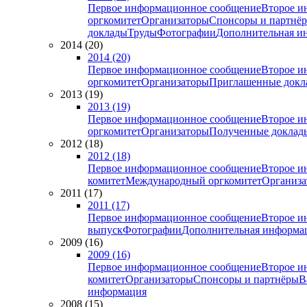
Первое информационное сообщение
Второе и
оргкомитет
Организаторы
Спонсоры и партнё
доклады
Труды
Фотографии
Дополнительная и
2014 (20)
2014 (20)
Первое информационное сообщение
Второе и
оргкомитет
Организаторы
Приглашенные докл
2013 (19)
2013 (19)
Первое информационное сообщение
Второе и
оргкомитет
Организаторы
Полученные доклад
2012 (18)
2012 (18)
Первое информационное сообщение
Второе и
комитет
Международный оргкомитет
Организа
2011 (17)
2011 (17)
Первое информационное сообщение
Второе и
выпуск
Фотографии
Дополнительная информа
2009 (16)
2009 (16)
Первое информационное сообщение
Второе и
комитет
Организаторы
Спонсоры и партнёры
В
информация
2008 (15)