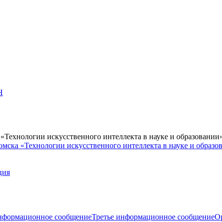
Н
Технологии искусственного интеллекта в науке и образовании
мска «Технологии искусственного интеллекта в науке и образо
ция
нформационное сообщение
Третье информационное сообщение
О