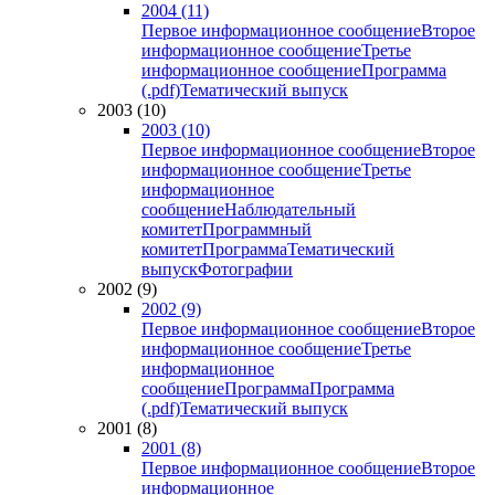
2004 (11)
Первое информационное сообщение
Второе
информационное сообщение
Третье
информационное сообщение
Программа
(.pdf)
Тематический выпуск
2003 (10)
2003 (10)
Первое информационное сообщение
Второе
информационное сообщение
Третье
информационное
сообщение
Наблюдательный
комитет
Программный
комитет
Программа
Тематический
выпуск
Фотографии
2002 (9)
2002 (9)
Первое информационное сообщение
Второе
информационное сообщение
Третье
информационное
сообщение
Программа
Программа
(.pdf)
Тематический выпуск
2001 (8)
2001 (8)
Первое информационное сообщение
Второе
информационное