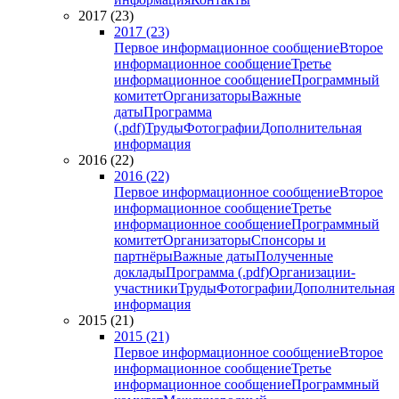
2017 (23)
2017 (23)
Первое информационное сообщение
Второе
информационное сообщение
Третье
информационное сообщение
Программный
комитет
Организаторы
Важные
даты
Программа
(.pdf)
Труды
Фотографии
Дополнительная
информация
2016 (22)
2016 (22)
Первое информационное сообщение
Второе
информационное сообщение
Третье
информационное сообщение
Программный
комитет
Организаторы
Спонсоры и
партнёры
Важные даты
Полученные
доклады
Программа (.pdf)
Организации-
участники
Труды
Фотографии
Дополнительная
информация
2015 (21)
2015 (21)
Первое информационное сообщение
Второе
информационное сообщение
Третье
информационное сообщение
Программный