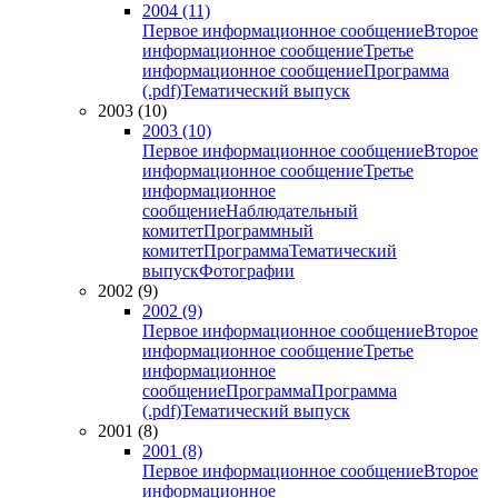
2004 (11)
Первое информационное сообщение
Второе
информационное сообщение
Третье
информационное сообщение
Программа
(.pdf)
Тематический выпуск
2003 (10)
2003 (10)
Первое информационное сообщение
Второе
информационное сообщение
Третье
информационное
сообщение
Наблюдательный
комитет
Программный
комитет
Программа
Тематический
выпуск
Фотографии
2002 (9)
2002 (9)
Первое информационное сообщение
Второе
информационное сообщение
Третье
информационное
сообщение
Программа
Программа
(.pdf)
Тематический выпуск
2001 (8)
2001 (8)
Первое информационное сообщение
Второе
информационное