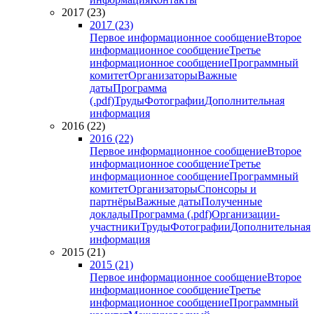
2017 (23)
2017 (23)
Первое информационное сообщение
Второе
информационное сообщение
Третье
информационное сообщение
Программный
комитет
Организаторы
Важные
даты
Программа
(.pdf)
Труды
Фотографии
Дополнительная
информация
2016 (22)
2016 (22)
Первое информационное сообщение
Второе
информационное сообщение
Третье
информационное сообщение
Программный
комитет
Организаторы
Спонсоры и
партнёры
Важные даты
Полученные
доклады
Программа (.pdf)
Организации-
участники
Труды
Фотографии
Дополнительная
информация
2015 (21)
2015 (21)
Первое информационное сообщение
Второе
информационное сообщение
Третье
информационное сообщение
Программный