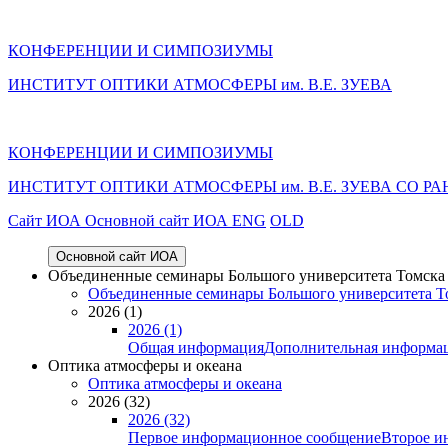
КОНФЕРЕНЦИИ И СИМПОЗИУМЫ
ИНСТИТУТ ОПТИКИ АТМОСФЕРЫ им. В.Е. ЗУЕВА
КОНФЕРЕНЦИИ И СИМПОЗИУМЫ
ИНСТИТУТ ОПТИКИ АТМОСФЕРЫ
им.
В.Е. ЗУЕВА СО РА
Cайт ИОА
Основной сайт ИОА
ENG
OLD
Основной сайт ИОА
Объединенные семинары Большого университета Томска «
Объединенные семинары Большого университета То
2026 (1)
2026 (1)
Общая информация
Дополнительная информа
Оптика атмосферы и океана
Оптика атмосферы и океана
2026 (32)
2026 (32)
Первое информационное сообщение
Второе и