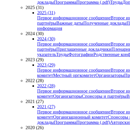
доклады
Программа
Программа (.pdf)
Труды
Доп
2025 (31)
2025 (31)
Первое информационное сообщение
Второе и
партнёры
Важные даты
Полученные доклады
П
информация
2024 (30)
2024 (30)
Первое информационное сообщение
Второе и
партнёры
Приглашенные докладчики
Пленарн
указатель
Труды
Фотографии
Родственные кон
2023 (29)
2023 (29)
Первое информационное сообщение
Второе и
комитет
Местный оргкомитет
Организаторы
Пр
2022 (28)
2022 (28)
Первое информационное сообщение
Второе и
комитет
Организаторы
Спонсоры и партнёры
В
2021 (27)
2021 (27)
Первое информационное сообщение
Второе и
комитет
Организационный комитет
Спонсоры 
доклады
Программа
Программа (.pdf)
Авторский
2020 (26)