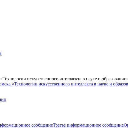
Н
Технологии искусственного интеллекта в науке и образовании
мска «Технологии искусственного интеллекта в науке и образо
ция
нформационное сообщение
Третье информационное сообщение
О