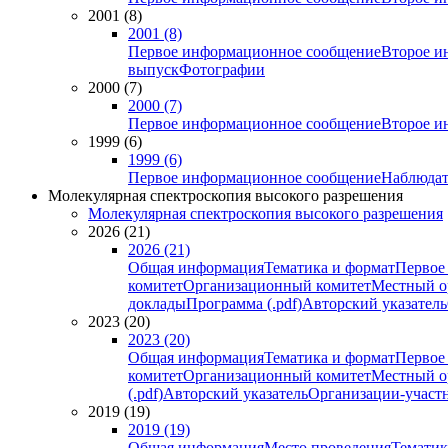
2001 (8)
2001 (8)
Первое информационное сообщение
Второе и
выпуск
Фотографии
2000 (7)
2000 (7)
Первое информационное сообщение
Второе и
1999 (6)
1999 (6)
Первое информационное сообщение
Наблюдат
Молекулярная спектроскопия высокого разрешения
Молекулярная спектроскопия высокого разрешения
2026 (21)
2026 (21)
Общая информация
Тематика и формат
Первое
комитет
Организационный комитет
Местный о
доклады
Программа (.pdf)
Авторский указатель
2023 (20)
2023 (20)
Общая информация
Тематика и формат
Первое
комитет
Организационный комитет
Местный о
(.pdf)
Авторский указатель
Организации-участ
2019 (19)
2019 (19)
Общая информация
Место проведения
Тематик