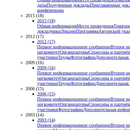
даты
Полученные доклады
Приглашенные док
конференции
2015 (18)
2015 (18)
Общая информация
Место проведения
Тематик
докладчики
Лекции
Программа
Авторский указ
2012 (17)
2012 (17)
Первое информационное сообщение
Второе и
оргкомитет
Организаторы
Спонсоры и партнё
участники
Труды
Фотографии
Дополнительная
2009 (16)
2009 (16)
Первое информационное сообщение
Второе и
оргкомитет
Организаторы
Спонсоры и партнё
участники
Труды
Фотографии
Дополнительная
2006 (15)
2006 (15)
Первое информационное сообщение
Второе и
оргкомитет
Организаторы
Спонсоры и партнё
участники
Фотографии
Дополнительная инфо
2003 (14)
2003 (14)
Первое информационное сообщение
Второе и