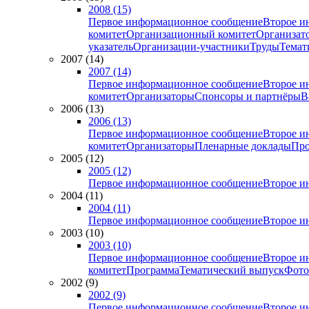
2008 (15)
Первое информационное сообщение
Второе и
комитет
Организационный комитет
Организат
указатель
Организации-участники
Труды
Темат
2007 (14)
2007 (14)
Первое информационное сообщение
Второе и
комитет
Организаторы
Спонсоры и партнёры
В
2006 (13)
2006 (13)
Первое информационное сообщение
Второе и
комитет
Организаторы
Пленарные доклады
Про
2005 (12)
2005 (12)
Первое информационное сообщение
Второе и
2004 (11)
2004 (11)
Первое информационное сообщение
Второе и
2003 (10)
2003 (10)
Первое информационное сообщение
Второе и
комитет
Программа
Тематический выпуск
Фото
2002 (9)
2002 (9)
Первое информационное сообщение
Второе и