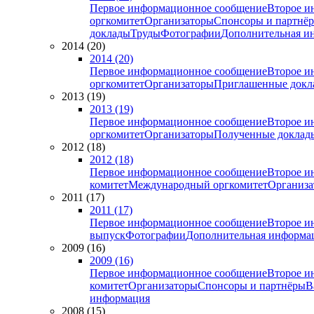
Первое информационное сообщение
Второе и
оргкомитет
Организаторы
Спонсоры и партнё
доклады
Труды
Фотографии
Дополнительная и
2014 (20)
2014 (20)
Первое информационное сообщение
Второе и
оргкомитет
Организаторы
Приглашенные докл
2013 (19)
2013 (19)
Первое информационное сообщение
Второе и
оргкомитет
Организаторы
Полученные доклад
2012 (18)
2012 (18)
Первое информационное сообщение
Второе и
комитет
Международный оргкомитет
Организа
2011 (17)
2011 (17)
Первое информационное сообщение
Второе и
выпуск
Фотографии
Дополнительная информа
2009 (16)
2009 (16)
Первое информационное сообщение
Второе и
комитет
Организаторы
Спонсоры и партнёры
В
информация
2008 (15)