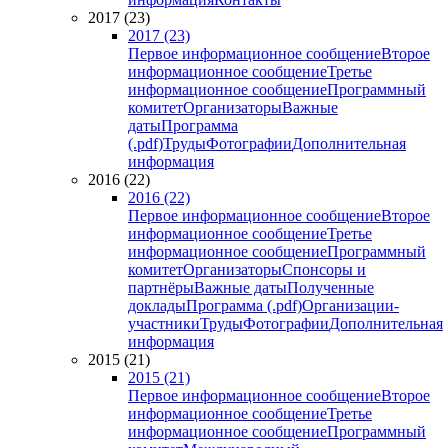
2017 (23)
2017 (23)
Первое информационное сообщение
Второе
информационное сообщение
Третье
информационное сообщение
Программный
комитет
Организаторы
Важные
даты
Программа
(.pdf)
Труды
Фотографии
Дополнительная
информация
2016 (22)
2016 (22)
Первое информационное сообщение
Второе
информационное сообщение
Третье
информационное сообщение
Программный
комитет
Организаторы
Спонсоры и
партнёры
Важные даты
Полученные
доклады
Программа (.pdf)
Организации-
участники
Труды
Фотографии
Дополнительная
информация
2015 (21)
2015 (21)
Первое информационное сообщение
Второе
информационное сообщение
Третье
информационное сообщение
Программный