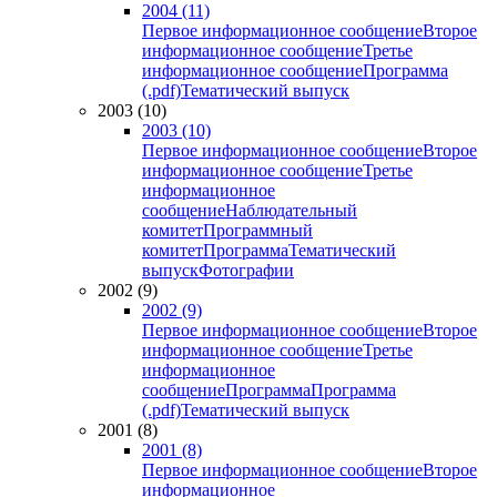
2004 (11)
Первое информационное сообщение
Второе
информационное сообщение
Третье
информационное сообщение
Программа
(.pdf)
Тематический выпуск
2003 (10)
2003 (10)
Первое информационное сообщение
Второе
информационное сообщение
Третье
информационное
сообщение
Наблюдательный
комитет
Программный
комитет
Программа
Тематический
выпуск
Фотографии
2002 (9)
2002 (9)
Первое информационное сообщение
Второе
информационное сообщение
Третье
информационное
сообщение
Программа
Программа
(.pdf)
Тематический выпуск
2001 (8)
2001 (8)
Первое информационное сообщение
Второе
информационное