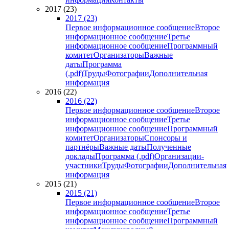
2017 (23)
2017 (23)
Первое информационное сообщение
Второе
информационное сообщение
Третье
информационное сообщение
Программный
комитет
Организаторы
Важные
даты
Программа
(.pdf)
Труды
Фотографии
Дополнительная
информация
2016 (22)
2016 (22)
Первое информационное сообщение
Второе
информационное сообщение
Третье
информационное сообщение
Программный
комитет
Организаторы
Спонсоры и
партнёры
Важные даты
Полученные
доклады
Программа (.pdf)
Организации-
участники
Труды
Фотографии
Дополнительная
информация
2015 (21)
2015 (21)
Первое информационное сообщение
Второе
информационное сообщение
Третье
информационное сообщение
Программный