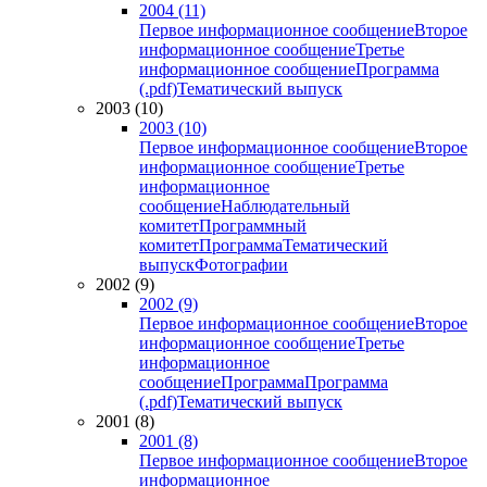
2004 (11)
Первое информационное сообщение
Второе
информационное сообщение
Третье
информационное сообщение
Программа
(.pdf)
Тематический выпуск
2003 (10)
2003 (10)
Первое информационное сообщение
Второе
информационное сообщение
Третье
информационное
сообщение
Наблюдательный
комитет
Программный
комитет
Программа
Тематический
выпуск
Фотографии
2002 (9)
2002 (9)
Первое информационное сообщение
Второе
информационное сообщение
Третье
информационное
сообщение
Программа
Программа
(.pdf)
Тематический выпуск
2001 (8)
2001 (8)
Первое информационное сообщение
Второе
информационное