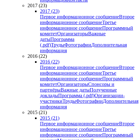
2017 (23)
2017 (23)
Первое информационное сообщение
Второе
информационное сообщение
Третье
информационное сообщение
Программный
комитет
Организаторы
Важные
даты
Программа
(.pdf)
Труды
Фотографии
Дополнительная
информация
2016 (22)
2016 (22)
Первое информационное сообщение
Второе
информационное сообщение
Третье
информационное сообщение
Программный
комитет
Организаторы
Спонсоры и
партнёры
Важные даты
Полученные
доклады
Программа (.pdf)
Организации-
участники
Труды
Фотографии
Дополнительная
информация
2015 (21)
2015 (21)
Первое информационное сообщение
Второе
информационное сообщение
Третье
информационное сообщение
Программный