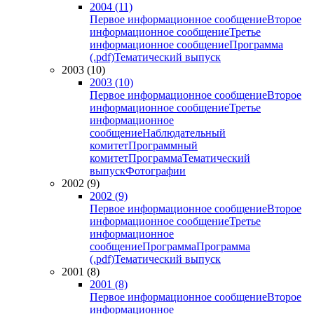
2004 (11)
Первое информационное сообщение
Второе
информационное сообщение
Третье
информационное сообщение
Программа
(.pdf)
Тематический выпуск
2003 (10)
2003 (10)
Первое информационное сообщение
Второе
информационное сообщение
Третье
информационное
сообщение
Наблюдательный
комитет
Программный
комитет
Программа
Тематический
выпуск
Фотографии
2002 (9)
2002 (9)
Первое информационное сообщение
Второе
информационное сообщение
Третье
информационное
сообщение
Программа
Программа
(.pdf)
Тематический выпуск
2001 (8)
2001 (8)
Первое информационное сообщение
Второе
информационное