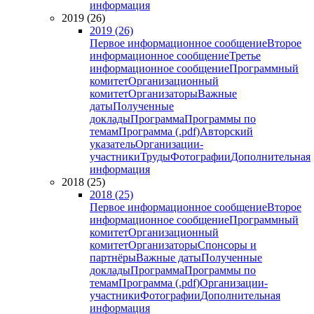
информация
2019 (26)
2019 (26)
Первое информационное сообщение
Второе
информационное сообщение
Третье
информационное сообщение
Программный
комитет
Организационный
комитет
Организаторы
Важные
даты
Полученные
доклады
Программа
Программы по
темам
Программа (.pdf)
Авторский
указатель
Организации-
участники
Труды
Фотографии
Дополнительная
информация
2018 (25)
2018 (25)
Первое информационное сообщение
Второе
информационное сообщение
Программный
комитет
Организационный
комитет
Организаторы
Спонсоры и
партнёры
Важные даты
Полученные
доклады
Программа
Программы по
темам
Программа (.pdf)
Организации-
участники
Фотографии
Дополнительная
информация