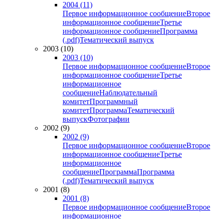
2004 (11)
Первое информационное сообщение
Второе
информационное сообщение
Третье
информационное сообщение
Программа
(.pdf)
Тематический выпуск
2003 (10)
2003 (10)
Первое информационное сообщение
Второе
информационное сообщение
Третье
информационное
сообщение
Наблюдательный
комитет
Программный
комитет
Программа
Тематический
выпуск
Фотографии
2002 (9)
2002 (9)
Первое информационное сообщение
Второе
информационное сообщение
Третье
информационное
сообщение
Программа
Программа
(.pdf)
Тематический выпуск
2001 (8)
2001 (8)
Первое информационное сообщение
Второе
информационное