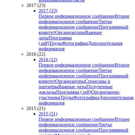
2017 (23)
2017 (23)
Первое информационное сообщение
Второе
информационное сообщение
Третье
информационное сообщение
Программный
комитет
Организаторы
Важные
даты
Программа
(.pdf)
Труды
Фотографии
Дополнительная
информация
2016 (22)
2016 (22)
Первое информационное сообщение
Второе
информационное сообщение
Третье
информационное сообщение
Программный
комитет
Организаторы
Спонсоры и
партнёры
Важные даты
Полученные
доклады
Программа (.pdf)
Организации-
участники
Труды
Фотографии
Дополнительная
информация
2015 (21)
2015 (21)
Первое информационное сообщение
Второе
информационное сообщение
Третье
информационное сообщение
Программный